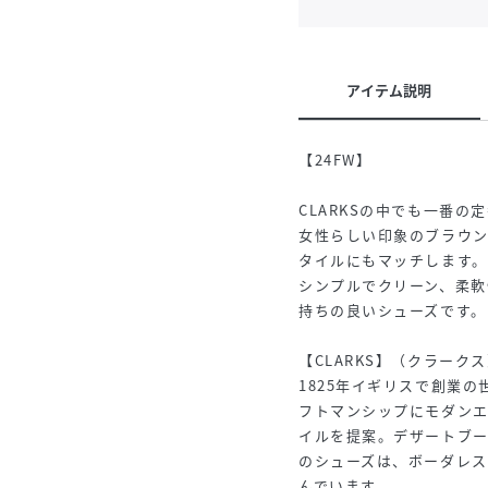
アイテム説明
【24FW】
CLARKSの中でも一番の定
女性らしい印象のブラウ
タイルにもマッチします。
シンプルでクリーン、柔軟
持ちの良いシューズです。
【CLARKS】（クラーク
1825年イギリスで創業
フトマンシップにモダン
イルを提案。デザートブ
のシューズは、ボーダレ
んでいます。