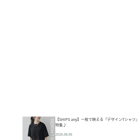
【SHIPS any】一枚で映える『デザインTシャツ』
特集♪
2026.08.06