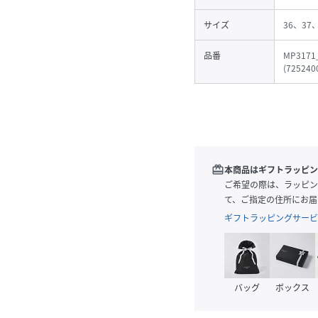
サイズ
36、37
品番
MP3171
(
725240
redeem
本商品はギフトラッピン
ご希望の際は、ラッピン
て、ご指定の住所にお届
ギフトラッピングサービ
バッグ
ボックス