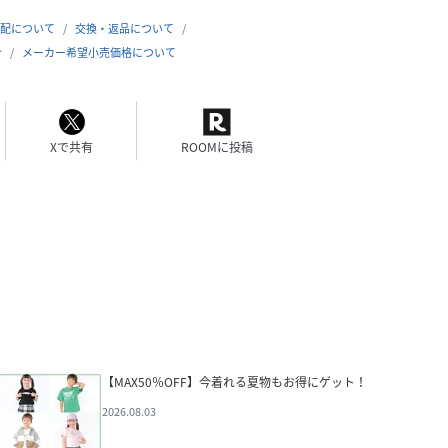
配について
交換・返品について
合
メーカー希望小売価格について
Xで共有
ROOMに投稿
【MAX50％OFF】今着れる夏物もお得にゲット！
2026.08.03