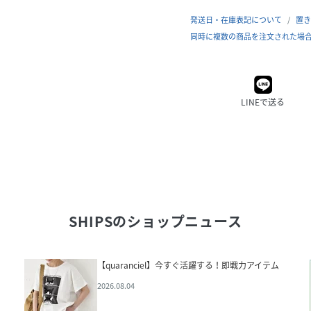
発送日・在庫表記について
置き
同時に複数の商品を注文された場
LINEで送る
SHIPS
のショップニュース
【quaranciel】今すぐ活躍する！即戦力アイテム
2026.08.04