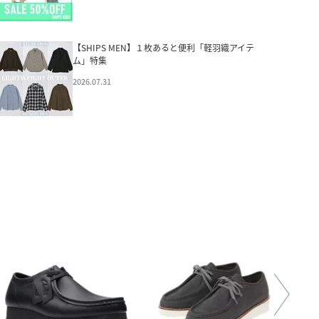
【SHIPS MEN】１枚あると便利「軽羽織アイテ
ム」特集
2026.07.31