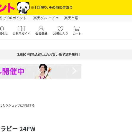
で100ポイント!
楽天グループ
楽天市場
3,980円(税込)以上のお買い物で送料無料！
navigate_next
に入りショップに登録する
ワラビー 24FW