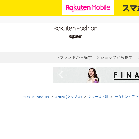
ブランドから探す
ショップから探す
navigate_before
Rakuten Fashion
SHIPS (シップス)
シューズ・靴
モカシン・デッ
navigate_next
navigate_next
navigate_next