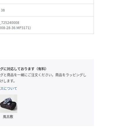
、38
_725240008
008-28-36 MP3171
)
グに対応しております（有料）
グと商品を一緒にご注文ください。商品をラッピングし
けします。
スについて
風呂敷