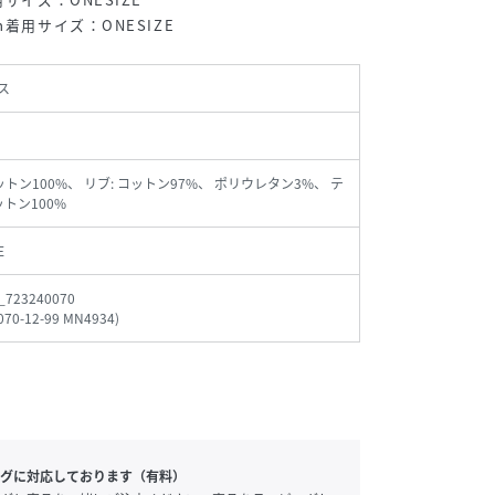
着用サイズ：ONESIZE
ス
ットン100%、 リブ: コットン97%、 ポリウレタン3%、 テ
ットン100%
E
_723240070
070-12-99 MN4934
)
グに対応しております（有料）