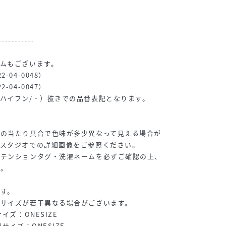
-----------
ムもございます。
04-0048）
04-0047）
ハイフン/‐）抜きでの品番表記となります。
光の当たり具合で色味が多少異なって見える場合が
、スタジオでの詳細画像をご参照ください。
アテンションタグ・洗濯ネームを必ずご確認の上、
い。
す。
、サイズが若干異なる場合がございます。
イズ：ONESIZE
サイズ：ONESIZE