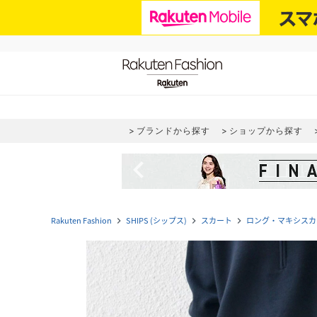
ブランドから探す
ショップから探す
navigate_before
Rakuten Fashion
SHIPS (シップス)
スカート
ロング・マキシスカ
navigate_next
navigate_next
navigate_next