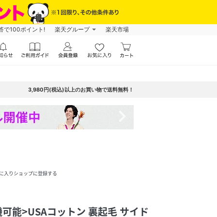
で100ポイント!
楽天グループ
楽天市場
3,980円(税込)以上のお買い物で送料無料！
navigate_next
に入りショップに登録する
洗濯機可能>USAコットン 裏起毛 サイド