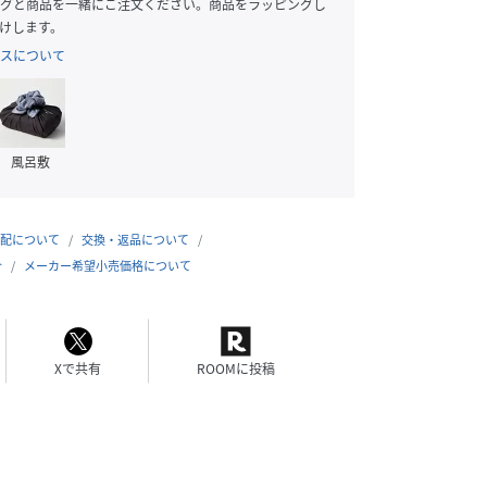
グと商品を一緒にご注文ください。商品をラッピングし
けします。
スについて
風呂敷
配について
交換・返品について
合
メーカー希望小売価格について
Xで共有
ROOMに投稿