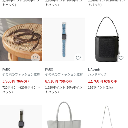
2,520
ポイント
(
20%ポイン
2,160
ポイント
(
20%ポイン
2,340
ポイント
(
20%ポイン
トバック
)
トバック
)
トバック
)
FARO
FARO
L’Avenir
その他のファッション雑貨
その他のファッション雑貨
ハンドバッグ
3,960
8,910
12,760
円
70
%
OFF
円
70
%
OFF
円
60
%
OFF
720
ポイント
(
20%ポイント
1,620
ポイント
(
20%ポイン
116
ポイント
(
1倍
)
バック
)
トバック
)