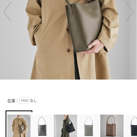
在庫：
FREE
なし