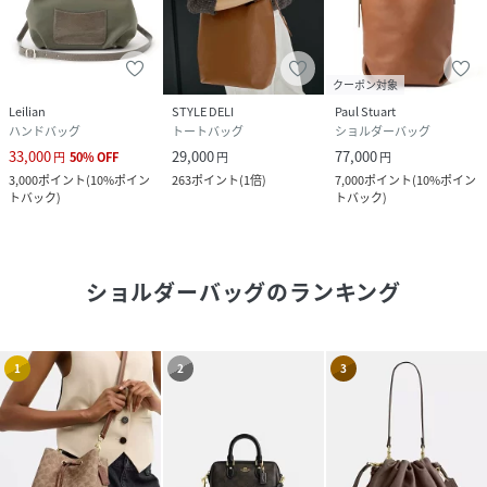
クーポン対象
Leilian
STYLE DELI
Paul Stuart
ハンドバッグ
トートバッグ
ショルダーバッグ
33,000
29,000
77,000
円
50
%
OFF
円
円
3,000
ポイント
(
10%ポイン
263
ポイント
(
1倍
)
7,000
ポイント
(
10%ポイン
トバック
)
トバック
)
ショルダーバッグ
のランキング
1
2
3