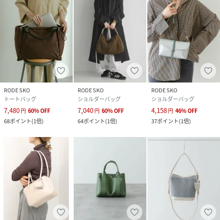
RODE SKO
RODE SKO
RODE SKO
トートバッグ
ショルダーバッグ
ショルダーバッグ
7,480
7,040
4,158
円
60
%
OFF
円
60
%
OFF
円
46
%
OFF
68
ポイント
(
1倍
)
64
ポイント
(
1倍
)
37
ポイント
(
1倍
)