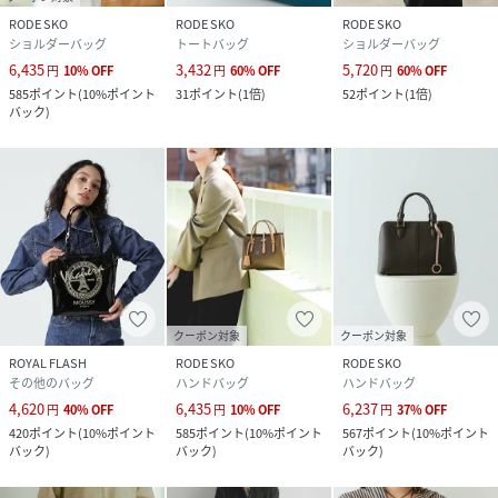
RODE SKO
RODE SKO
RODE SKO
ショルダーバッグ
トートバッグ
ショルダーバッグ
6,435
3,432
5,720
円
10
%
OFF
円
60
%
OFF
円
60
%
OFF
585
ポイント
(
10%ポイント
31
ポイント
(
1倍
)
52
ポイント
(
1倍
)
バック
)
クーポン対象
クーポン対象
ROYAL FLASH
RODE SKO
RODE SKO
その他のバッグ
ハンドバッグ
ハンドバッグ
4,620
6,435
6,237
円
40
%
OFF
円
10
%
OFF
円
37
%
OFF
420
ポイント
(
10%ポイント
585
ポイント
(
10%ポイント
567
ポイント
(
10%ポイント
バック
)
バック
)
バック
)