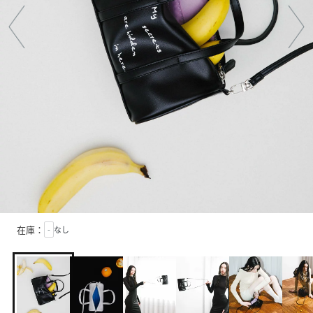
在庫：
-
なし