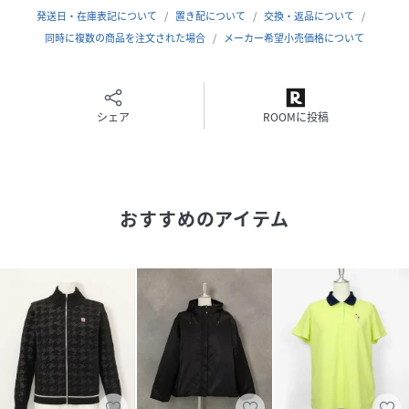
発送日・在庫表記について
置き配について
交換・返品について
品番
MN0580_C419806
同時に複数の商品を注文された場合
メーカー希望小売価格について
(
C419806-029-01 MN0580
)
シェア
ROOMに投稿
おすすめのアイテム