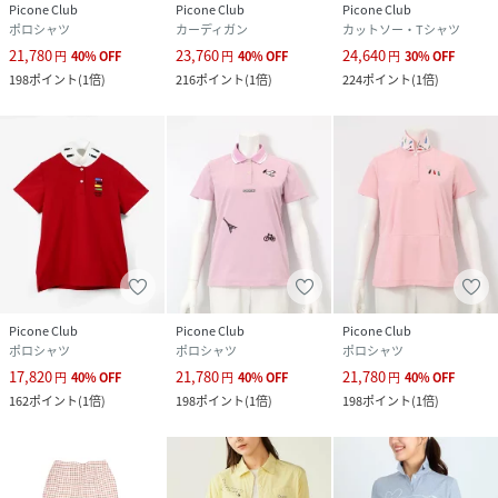
Picone Club
Picone Club
Picone Club
ポロシャツ
カーディガン
カットソー・Tシャツ
21,780
23,760
24,640
円
40
%
OFF
円
40
%
OFF
円
30
%
OFF
198
ポイント
(
1倍
)
216
ポイント
(
1倍
)
224
ポイント
(
1倍
)
Picone Club
Picone Club
Picone Club
ポロシャツ
ポロシャツ
ポロシャツ
17,820
21,780
21,780
円
40
%
OFF
円
40
%
OFF
円
40
%
OFF
162
ポイント
(
1倍
)
198
ポイント
(
1倍
)
198
ポイント
(
1倍
)