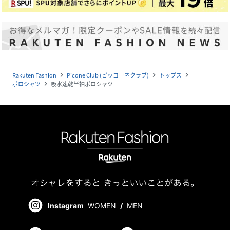
Rakuten Fashion
Picone Club (ピッコーネクラブ)
トップス
navigate_next
navigate_next
navigate_next
ポロシャツ
吸水速乾半袖ポロシャツ
navigate_next
Instagram
WOMEN
/
MEN