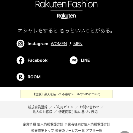
Instagram
WOMEN
/
MEN
Facebook
LINE
ROOM
【注意】楽天を装った不審なメールやSMSについて
新規会員登録
／
ご利用ガイド
／
お問い合わせ
／
法人のお客様
／
特定商取引法に基づく表記
企業情報
個人情報保護方針
事業者様向け個人情報保護方針
楽天市場トップ
楽天のサービス一覧
アプリ一覧