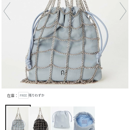
在庫：
FREE
残りわずか