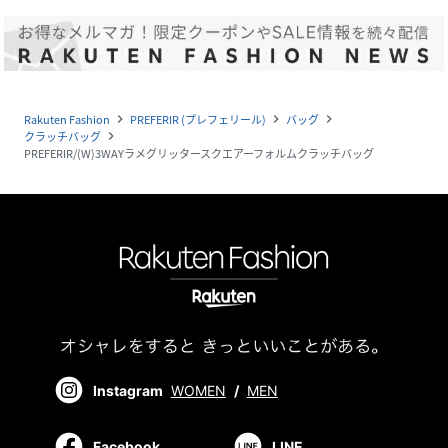
Rakuten Fashion
PREFERIR (プレフェリール)
バッグ
navigate_next
navigate_next
navigate_next
クラッチバッグ
navigate_next
PREFERIR/(W)3WAYラメグリッタースクエアーフォルムクラッチバッグ
Instagram
WOMEN
/
MEN
Facebook
LINE