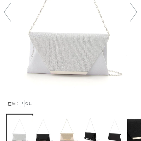
在庫：
F
なし