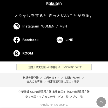
Instagram
WOMEN
/
MEN
Facebook
LINE
ROOM
【注意】楽天を装った不審なメールやSMSについて
新規会員登録
／
ご利用ガイド
／
お問い合わせ
／
法人のお客様
／
特定商取引法に基づく表記
企業情報
個人情報保護方針
事業者様向け個人情報保護方針
楽天市場トップ
楽天のサービス一覧
アプリ一覧
© Rakuten Group, Inc.