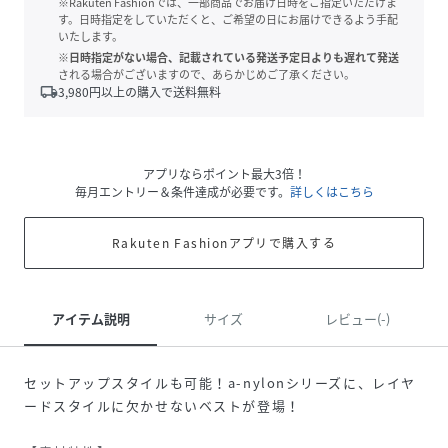
※Rakuten Fashionでは、一部商品でお届け日時をご指定いただけま
す。日時指定をしていただくと、ご希望の日にお届けできるよう手配
いたします。
※日時指定がない場合、記載されている発送予定日よりも遅れて発送
される場合がございますので、あらかじめご了承ください。
local_shipping
3,980
円以上の購入で送料無料
アプリならポイント最大3倍！
毎月エントリー＆条件達成が必要です。
詳しくはこちら
Rakuten Fashionアプリで購入する
アイテム説明
サイズ
レビュー(-)
セットアップスタイルも可能！a-nylonシリーズに、レイヤ
ードスタイルに欠かせないベストが登場！