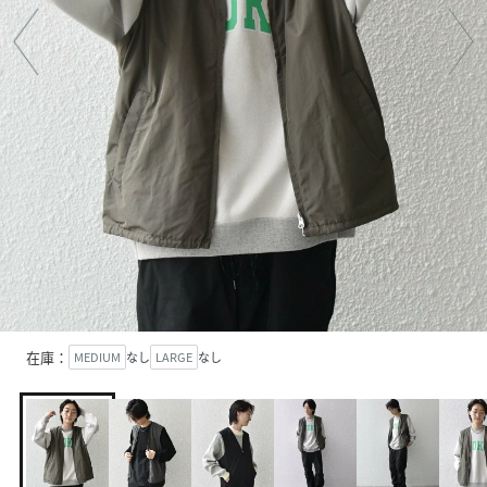
在庫：
MEDIUM
なし
LARGE
なし