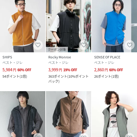
クーポン対象
SHIPS
Rocky Monroe
SENSE OF PLACE
ベスト・ジレ
ベスト・ジレ
ベスト・ジレ
5,984
3,999
2,860
円
60
%
OFF
円
19
%
OFF
円
60
%
OFF
54
ポイント
(
1倍
)
363
ポイント
(
10%ポイント
26
ポイント
(
1倍
)
バック
)