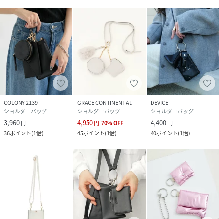
COLONY 2139
GRACE CONTINENTAL
DEVICE
ショルダーバッグ
ショルダーバッグ
ショルダーバッグ
3,960
4,950
4,400
円
円
70
%
OFF
円
36
ポイント
(
1倍
)
45
ポイント
(
1倍
)
40
ポイント
(
1倍
)