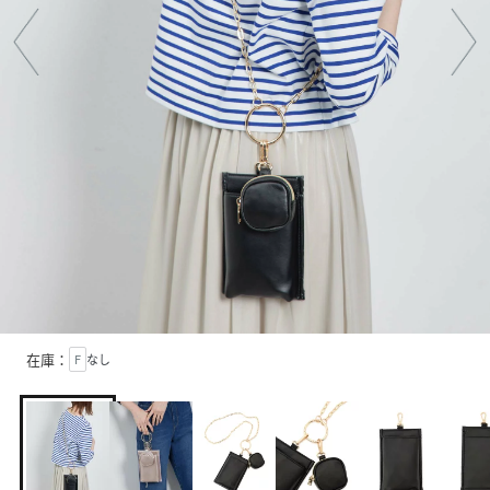
在庫：
F
なし