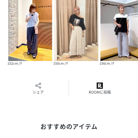
152cm / F
150cm / F
156cm / F
シェア
ROOMに投稿
おすすめのアイテム