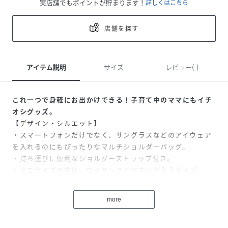
実店舗でもポイントが貯まります！
詳しくはこちら
店舗を探す
アイテム説明
サイズ
レビュー(-)
これ一つで身軽にお出かけできる！子育て中のママにもイチ
オシグッズ。
【デザイン・シルエット】
・スマートフォンだけでなく、サングラスなどのアイウェア
を入れるのにもぴったりなマルチショルダーバッグ。
・持ち運びに便利なショルダーストラップ付き。
・ミニサイズの方は、ワイヤレスイヤホンが入るサイズ。
【カラー】
・ブラック、シルバーのクールな2色をラインナップ。
more
【スタイリングポイント】
・カジュアルにもエレガントにも取り入れやすいデザイン。