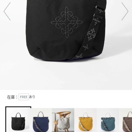
在庫：
FREE
あり