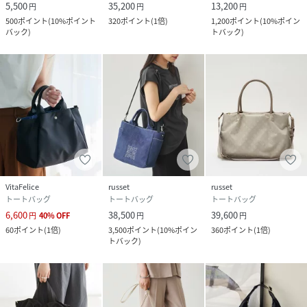
5,500
35,200
13,200
円
円
円
500
ポイント
(
10%ポイント
320
ポイント
(
1倍
)
1,200
ポイント
(
10%ポイン
バック
)
トバック
)
VitaFelice
russet
russet
トートバッグ
トートバッグ
トートバッグ
6,600
38,500
39,600
円
40
%
OFF
円
円
60
ポイント
(
1倍
)
3,500
ポイント
(
10%ポイン
360
ポイント
(
1倍
)
トバック
)