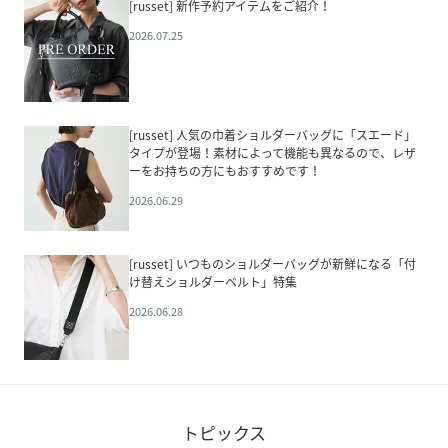
[russet] 新作予約アイテムをご紹介！
2026.07.25
[russet] 人気の巾着ショルダーバッグに「スエード」
タイプが登場！素材によって機能も異なるので、レザ
ーをお持ちの方にもおすすめです！
2026.06.29
[russet] いつものショルダーバッグが新鮮になる「付
け替えショルダーベルト」特集
2026.06.28
トピックス