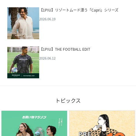
【1PIU】リゾートムード漂う「Capri」シリーズ
2026.06.19
【1PIU】THE FOOTBALL EDIT
2026.06.12
トピックス