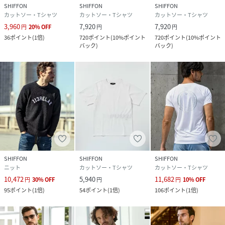
SHIFFON
SHIFFON
SHIFFON
カットソー・Tシャツ
カットソー・Tシャツ
カットソー・Tシャツ
3,960
7,920
7,920
円
20
%
OFF
円
円
36
ポイント
(
1倍
)
720
ポイント
(
10%ポイント
720
ポイント
(
10%ポイント
バック
)
バック
)
SHIFFON
SHIFFON
SHIFFON
ニット
カットソー・Tシャツ
カットソー・Tシャツ
10,472
5,940
11,682
円
30
%
OFF
円
円
10
%
OFF
95
ポイント
(
1倍
)
54
ポイント
(
1倍
)
106
ポイント
(
1倍
)