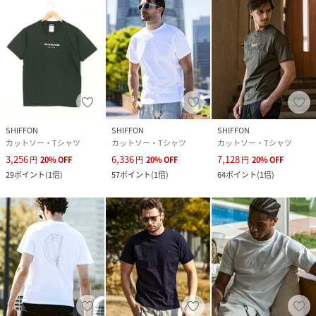
SHIFFON
SHIFFON
SHIFFON
カットソー・Tシャツ
カットソー・Tシャツ
カットソー・Tシャツ
3,256
6,336
7,128
円
20
%
OFF
円
20
%
OFF
円
20
%
OFF
29
ポイント
(
1倍
)
57
ポイント
(
1倍
)
64
ポイント
(
1倍
)