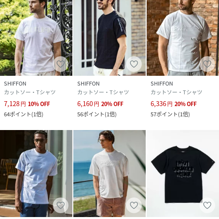
SHIFFON
SHIFFON
SHIFFON
カットソー・Tシャツ
カットソー・Tシャツ
カットソー・Tシャツ
7,128
6,160
6,336
円
10
%
OFF
円
20
%
OFF
円
20
%
OFF
64
ポイント
(
1倍
)
56
ポイント
(
1倍
)
57
ポイント
(
1倍
)