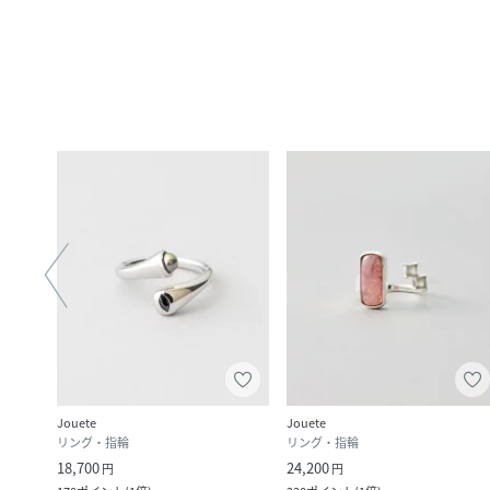
Jouete
Jouete
リング・指輪
リング・指輪
18,700
24,200
円
円