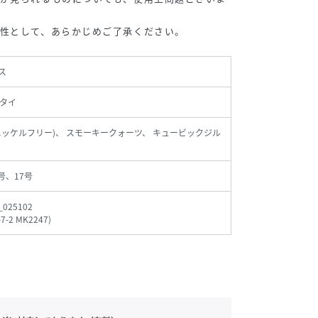
性として、あらかじめご了承ください。
ス
タイ
5(ニッケルフリー)、 スモーキークォーツ、 キュービックジル
号、17号
_025102
-7-2 MK2247
)