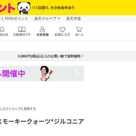
なく1000ポイント
楽天グループ
楽天市場
3,980円(税込)以上のお買い物で送料無料！
navigate_next
に入りショップに登録する
 スモーキークォーツ*ジルコニア