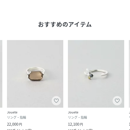
おすすめのアイテム
Jouete
Jouete
リング・指輪
リング・指輪
22,000
12,100
円
円