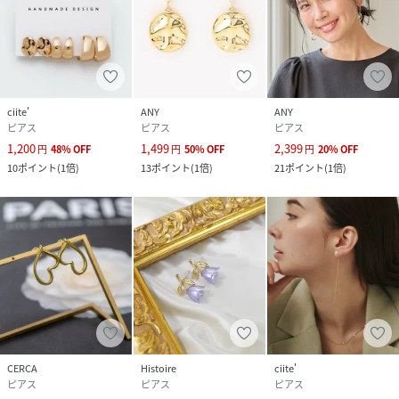
ciite'
ANY
ANY
ピアス
ピアス
ピアス
1,200
1,499
2,399
円
48
%
OFF
円
50
%
OFF
円
20
%
OFF
10
ポイント
(
1倍
)
13
ポイント
(
1倍
)
21
ポイント
(
1倍
)
CERCA
Histoire
ciite'
ピアス
ピアス
ピアス