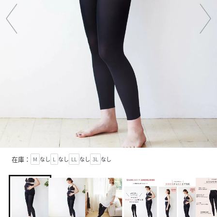
在庫：
M
なし
L
なし
LL
なし
3L
なし