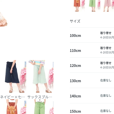
サイズ
取り寄せ
100cm
4-20日以
取り寄せ
110cm
4-20日以
取り寄せ
120cm
4-20日以
130cm
在庫なし
140cm
在庫なし
PT
ネイビー×七分丈PT
サックスブルー×七分丈PT
150cm
在庫なし