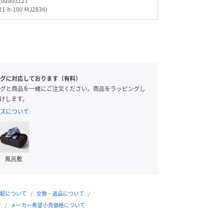
_baa03121
21-h-100 MJ2836
)
グに対応しております（有料）
グと商品を一緒にご注文ください。商品をラッピングし
けします。
スについて
風呂敷
配について
交換・返品について
合
メーカー希望小売価格について