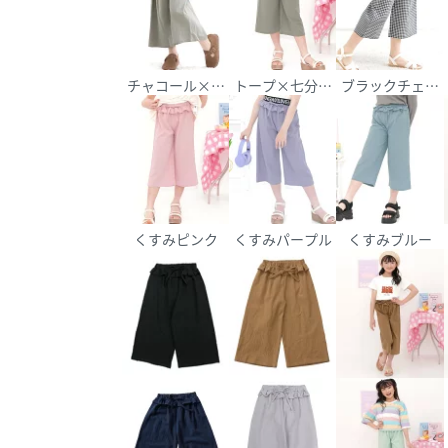
チャコール×七分丈PT
トープ×七分丈PT
ブラックチェック
くすみピンク
くすみパープル
くすみブルー