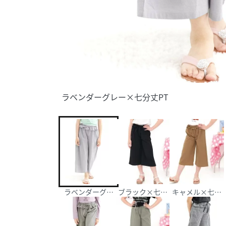
ラベンダーグレー×七分丈PT
ラベンダーグレー×七分丈PT
ブラック×七分丈PT
キャメル×七分丈