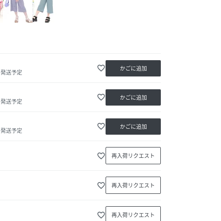
favorite_border
かごに追加
内発送予定
favorite_border
かごに追加
内発送予定
favorite_border
かごに追加
内発送予定
favorite_border
再入荷リクエスト
favorite_border
再入荷リクエスト
favorite_border
再入荷リクエスト