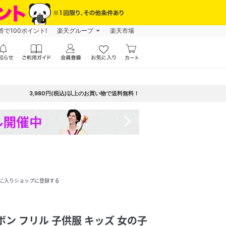
で100ポイント!
楽天グループ
楽天市場
3,980円(税込)以上のお買い物で送料無料！
navigate_next
に入りショップに登録する
ン フリル 子供服 キッズ 女の子