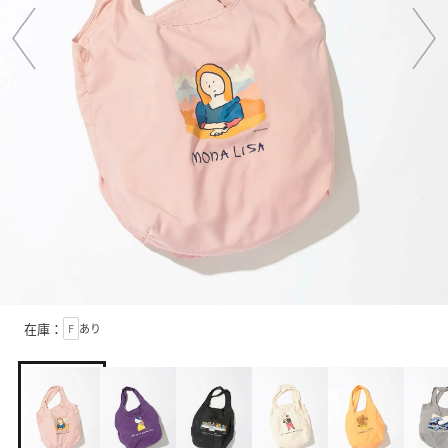
在庫：
F
あり