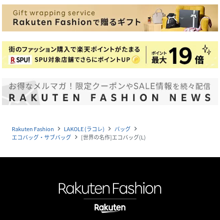
Rakuten Fashion
LAKOLE (ラコレ)
バッグ
navigate_next
navigate_next
navigate_next
エコバッグ・サブバッグ
[世界の名作]エコバッグ(L)
navigate_next