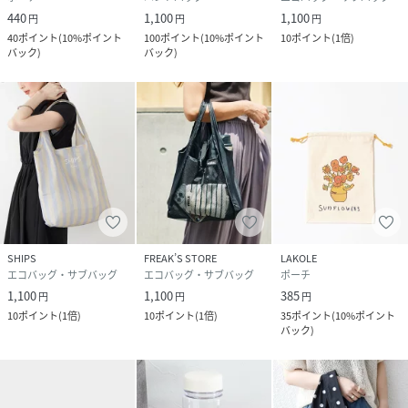
440
1,100
1,100
円
円
円
40
ポイント
(
10%ポイント
100
ポイント
(
10%ポイント
10
ポイント
(
1倍
)
バック
)
バック
)
SHIPS
FREAK’S STORE
LAKOLE
エコバッグ・サブバッグ
エコバッグ・サブバッグ
ポーチ
1,100
1,100
385
円
円
円
10
ポイント
(
1倍
)
10
ポイント
(
1倍
)
35
ポイント
(
10%ポイント
バック
)