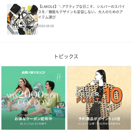
【LAKOLE】＼アクティブな日こそ、シルバーのスパイ
スを／機能もデザインも妥協しない、大人のためのア
イテム選び
2026.08.06
トピックス