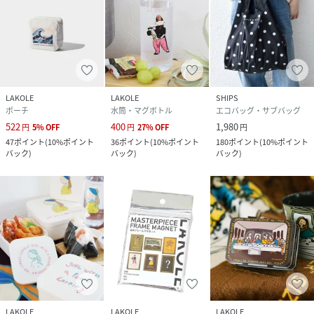
LAKOLE
LAKOLE
SHIPS
ポーチ
水筒・マグボトル
エコバッグ・サブバッグ
522
400
1,980
円
5
%
OFF
円
27
%
OFF
円
47
ポイント
(
10%ポイント
36
ポイント
(
10%ポイント
180
ポイント
(
10%ポイント
バック
)
バック
)
バック
)
LAKOLE
LAKOLE
LAKOLE