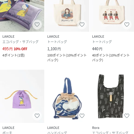
LAKOLE
LAKOLE
LAKOLE
エコバッグ・サブバッグ
トートバッグ
トートバッグ
495
1,100
440
円
10
%
OFF
円
円
4
ポイント
(
1倍
)
100
ポイント
(
10%ポイント
40
ポイント
(
10%ポイント
バック
)
バック
)
LAKOLE
LAKOLE
Rora
ポーチ
ハンドバッグ
エコバッグ・サブバッグ