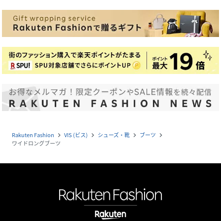
Rakuten Fashion
VIS (ビス)
シューズ・靴
ブーツ
navigate_next
navigate_next
navigate_next
navigate_next
ワイドロングブーツ