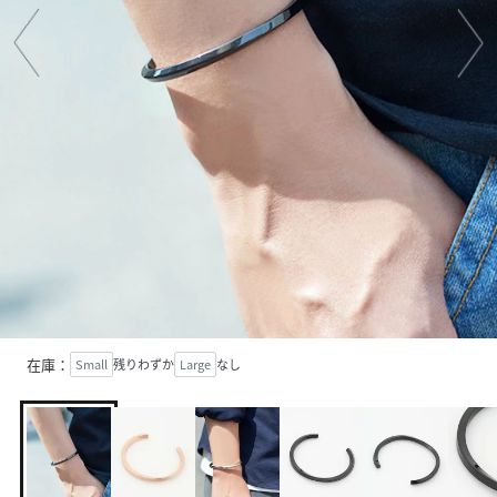
在庫：
Small
残りわずか
Large
なし