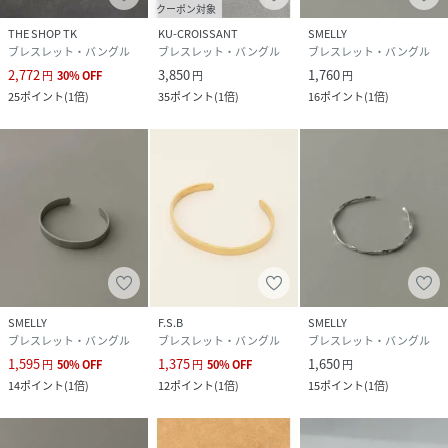
クーポン対象
THE SHOP TK
KU-CROISSANT
SMELLY
ブレスレット・バングル
ブレスレット・バングル
ブレスレット・バングル
2,772
3,850
1,760
円
30
%
OFF
円
円
25
ポイント
(
1倍
)
35
ポイント
(
1倍
)
16
ポイント
(
1倍
)
SMELLY
F.S.B
SMELLY
ブレスレット・バングル
ブレスレット・バングル
ブレスレット・バングル
1,595
1,375
1,650
円
50
%
OFF
円
50
%
OFF
円
14
ポイント
(
1倍
)
12
ポイント
(
1倍
)
15
ポイント
(
1倍
)