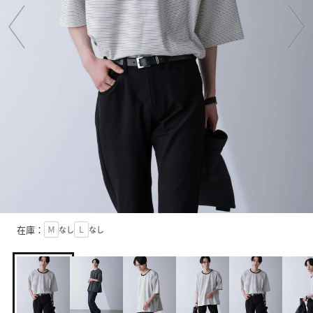
在庫：
Ｍ
なし
Ｌ
なし