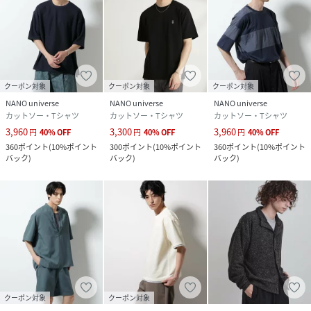
クーポン対象
クーポン対象
クーポン対象
NANO universe
NANO universe
NANO universe
カットソー・Tシャツ
カットソー・Tシャツ
カットソー・Tシャツ
3,960
3,300
3,960
円
40
%
OFF
円
40
%
OFF
円
40
%
OFF
360
ポイント
(
10%ポイント
300
ポイント
(
10%ポイント
360
ポイント
(
10%ポイント
バック
)
バック
)
バック
)
クーポン対象
クーポン対象