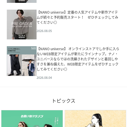
【NANO universe】定番の人気アイテムや新作アイテ
ムが続々と予約販売スタート！ ぜひチェックしてみ
てください◎
2026.08.05
【NANO universe】 オンラインストアでしか手に入ら
ないWEB限定アイテムが新たにラインナップ。ナノ・
ユニバースならではの洗練されたデザインと着回しや
すさを兼ね備えた、WEB限定アイテムをぜひチェック
してみてください◎
2026.08.04
トピックス