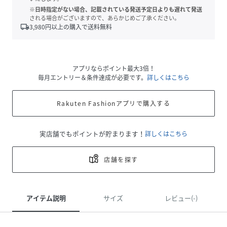
※日時指定がない場合、記載されている発送予定日よりも遅れて発送
される場合がございますので、あらかじめご了承ください。
local_shipping
3,980
円以上の購入で送料無料
アプリならポイント最大3倍！
毎月エントリー＆条件達成が必要です。
詳しくはこちら
Rakuten Fashionアプリで購入する
実店舗でもポイントが貯まります！
詳しくはこちら
店舗を探す
アイテム説明
サイズ
レビュー(-)