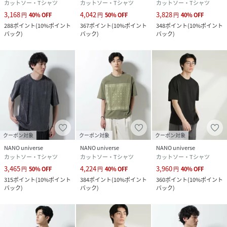
カットソー・Tシャツ
カットソー・Tシャツ
カットソー・Tシャツ
3,168
4,042
3,828
円
40
%
OFF
円
50
%
OFF
円
40
%
OFF
288
ポイント
(
10%ポイント
367
ポイント
(
10%ポイント
348
ポイント
(
10%ポイント
バック
)
バック
)
バック
)
クーポン対象
クーポン対象
クーポン対象
NANO universe
NANO universe
NANO universe
カットソー・Tシャツ
カットソー・Tシャツ
カットソー・Tシャツ
3,465
4,224
3,960
円
50
%
OFF
円
40
%
OFF
円
40
%
OFF
315
ポイント
(
10%ポイント
384
ポイント
(
10%ポイント
360
ポイント
(
10%ポイント
バック
)
バック
)
バック
)