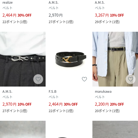
realize
A.M.S.
A.M.S.
ベルト
ベルト
ベルト
2,464
2,970
3,267
円
30
%
OFF
円
円
10
%
OFF
22
ポイント
(
1倍
)
27
ポイント
(
1倍
)
29
ポイント
(
1倍
)
A.M.S.
F.S.B
marukawa
ベルト
ベルト
ベルト
2,970
2,464
2,200
円
10
%
OFF
円
30
%
OFF
円
20
%
OFF
27
ポイント
(
1倍
)
22
ポイント
(
1倍
)
20
ポイント
(
1倍
)