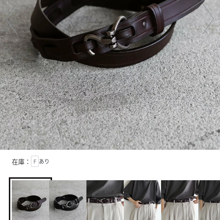
在庫：
F
あり