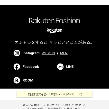
Instagram
WOMEN
/
MEN
Facebook
LINE
ROOM
【注意】楽天を装った不審なメールやSMSについて
新規会員登録
／
ご利用ガイド
／
お問い合わせ
／
法人のお客様
／
特定商取引法に基づく表記