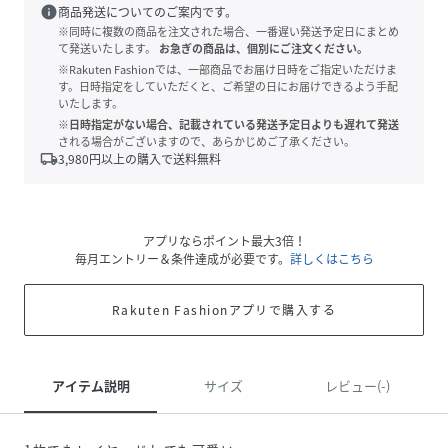
info
商品発送についてのご案内です。
※同時に複数の商品を注文された場合、一番遅い発送予定日にまとめ
て発送いたします。
お急ぎの商品は、個別にご注文ください。
※Rakuten Fashionでは、一部商品でお届け日時をご指定いただけま
す。日時指定をしていただくと、ご希望の日にお届けできるよう手配
いたします。
※日時指定がない場合、記載されている発送予定日よりも遅れて発送
される場合がございますので、あらかじめご了承ください。
local_shipping
3,980
円以上の購入で送料無料
アプリならポイント最大3倍！
毎月エントリー＆条件達成が必要です。
詳しくはこちら
Rakuten Fashionアプリで購入する
アイテム説明
サイズ
レビュー(-)