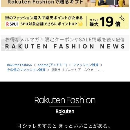
Rakuten Fashion
andme (アンドミー)
ファッション雑貨
navigate_next
navigate_next
navigate_next
その他のファッション雑貨
指開き リブニット アームウォーマー
navigate_next