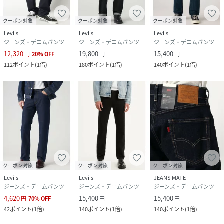
クーポン対象
クーポン対象
クーポン対象
Levi's
Levi's
Levi's
ジーンズ・デニムパンツ
ジーンズ・デニムパンツ
ジーンズ・デニムパンツ
12,320
19,800
15,400
円
20
%
OFF
円
円
112
ポイント
(
1倍
)
180
ポイント
(
1倍
)
140
ポイント
(
1倍
)
クーポン対象
クーポン対象
クーポン対象
Levi's
Levi's
JEANS MATE
ジーンズ・デニムパンツ
ジーンズ・デニムパンツ
ジーンズ・デニムパンツ
4,620
15,400
15,400
円
70
%
OFF
円
円
42
ポイント
(
1倍
)
140
ポイント
(
1倍
)
140
ポイント
(
1倍
)