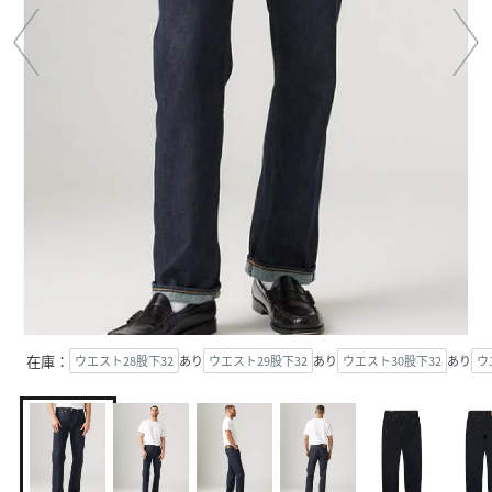
在庫：
ウエスト28股下32
あり
ウエスト29股下32
あり
ウエスト30股下32
あり
ウ