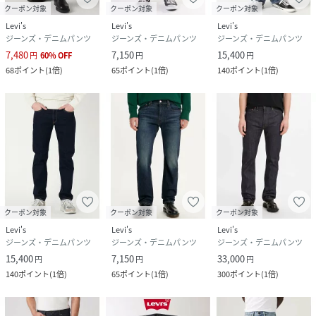
クーポン対象
クーポン対象
クーポン対象
Levi's
Levi's
Levi's
ジーンズ・デニムパンツ
ジーンズ・デニムパンツ
ジーンズ・デニムパンツ
7,480
7,150
15,400
円
60
%
OFF
円
円
68
ポイント
(
1倍
)
65
ポイント
(
1倍
)
140
ポイント
(
1倍
)
クーポン対象
クーポン対象
クーポン対象
Levi's
Levi's
Levi's
ジーンズ・デニムパンツ
ジーンズ・デニムパンツ
ジーンズ・デニムパンツ
15,400
7,150
33,000
円
円
円
140
ポイント
(
1倍
)
65
ポイント
(
1倍
)
300
ポイント
(
1倍
)