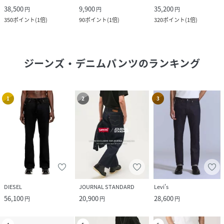
38,500
9,900
35,200
円
円
円
350
ポイント
(
1倍
)
90
ポイント
(
1倍
)
320
ポイント
(
1倍
)
ジーンズ・デニムパンツ
のランキング
1
2
3
DIESEL
JOURNAL STANDARD
Levi's
56,100
20,900
28,600
円
円
円