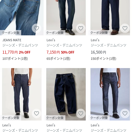
クーポン対象
クーポン対象
クーポン対象
JEANS MATE
Levi's
Levi's
ジーンズ・デニムパンツ
ジーンズ・デニムパンツ
ジーンズ・デニムパンツ
11,770
7,150
16,500
円
2
%
OFF
円
50
%
OFF
円
107
ポイント
(
1倍
)
65
ポイント
(
1倍
)
150
ポイント
(
1倍
)
クーポン対象
クーポン対象
クーポン対象
Levi's
Levi's
Levi's
ジーンズ・デニムパンツ
ジーンズ・デニムパンツ
ジーンズ・デニムパンツ