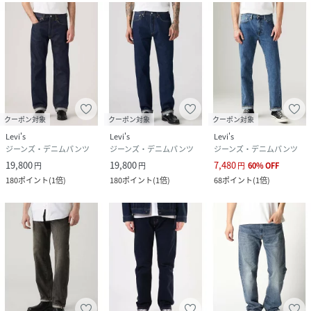
クーポン対象
クーポン対象
クーポン対象
Levi's
Levi's
Levi's
ジーンズ・デニムパンツ
ジーンズ・デニムパンツ
ジーンズ・デニムパンツ
19,800
19,800
7,480
円
円
円
60
%
OFF
180
ポイント
(
1倍
)
180
ポイント
(
1倍
)
68
ポイント
(
1倍
)