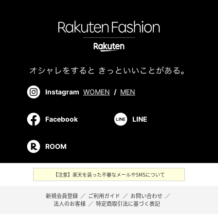
Instagram
WOMEN
/
MEN
Facebook
LINE
ROOM
【注意】楽天を装った不審なメールやSMSについて
新規会員登録
／
ご利用ガイド
／
お問い合わせ
／
法人のお客様
／
特定商取引法に基づく表記