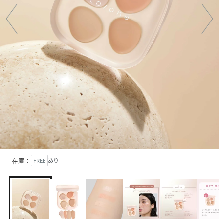
在庫：
FREE
あり