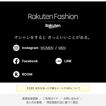
Instagram
WOMEN
/
MEN
Facebook
LINE
ROOM
【注意】楽天を装った不審なメールやSMSについて
新規会員登録
／
ご利用ガイド
／
お問い合わせ
／
法人のお客様
／
特定商取引法に基づく表記