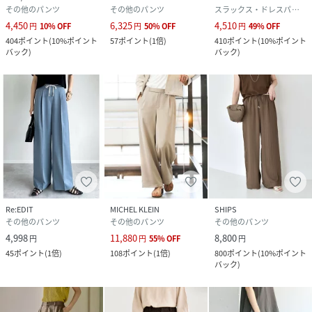
その他のパンツ
その他のパンツ
スラックス・ドレスパンツ
4,450
6,325
4,510
円
10
%
OFF
円
50
%
OFF
円
49
%
OFF
404
ポイント
(
10%ポイント
57
ポイント
(
1倍
)
410
ポイント
(
10%ポイント
バック
)
バック
)
Re:EDIT
MICHEL KLEIN
SHIPS
その他のパンツ
その他のパンツ
その他のパンツ
4,998
11,880
8,800
円
円
55
%
OFF
円
45
ポイント
(
1倍
)
108
ポイント
(
1倍
)
800
ポイント
(
10%ポイント
バック
)