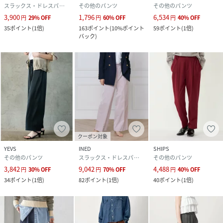
スラックス・ドレスパンツ
その他のパンツ
その他のパンツ
3,900
1,796
6,534
円
29
%
OFF
円
60
%
OFF
円
40
%
OFF
35
ポイント
(
1倍
)
163
ポイント
(
10%ポイント
59
ポイント
(
1倍
)
バック
)
クーポン対象
YEVS
INED
SHIPS
その他のパンツ
スラックス・ドレスパンツ
その他のパンツ
3,842
9,042
4,488
円
30
%
OFF
円
70
%
OFF
円
40
%
OFF
34
ポイント
(
1倍
)
82
ポイント
(
1倍
)
40
ポイント
(
1倍
)