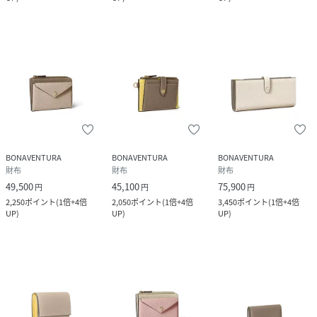
BONAVENTURA
BONAVENTURA
BONAVENTURA
財布
財布
財布
49,500
45,100
75,900
円
円
円
2,250
ポイント
(
1倍+4倍
2,050
ポイント
(
1倍+4倍
3,450
ポイント
(
1倍+4倍
UP
)
UP
)
UP
)