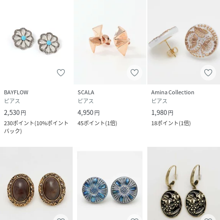
BAYFLOW
SCALA
Amina Collection
ピアス
ピアス
ピアス
2,530
4,950
1,980
円
円
円
230
ポイント
(
10%ポイント
45
ポイント
(
1倍
)
18
ポイント
(
1倍
)
バック
)