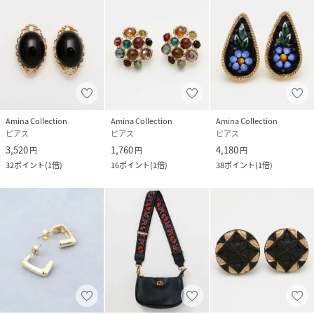
Amina Collection
Amina Collection
Amina Collection
ピアス
ピアス
ピアス
3,520
1,760
4,180
円
円
円
32
ポイント
(
1倍
)
16
ポイント
(
1倍
)
38
ポイント
(
1倍
)