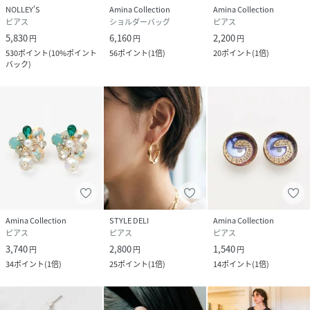
NOLLEY'S
Amina Collection
Amina Collection
ピアス
ショルダーバッグ
ピアス
5,830
6,160
2,200
円
円
円
530
ポイント
(
10%ポイント
56
ポイント
(
1倍
)
20
ポイント
(
1倍
)
バック
)
Amina Collection
STYLE DELI
Amina Collection
ピアス
ピアス
ピアス
3,740
2,800
1,540
円
円
円
34
ポイント
(
1倍
)
25
ポイント
(
1倍
)
14
ポイント
(
1倍
)