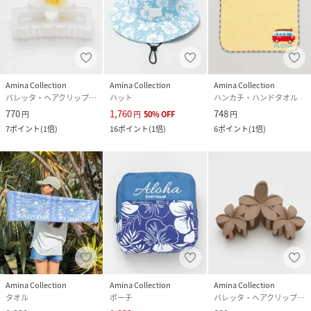
Amina Collection
Amina Collection
Amina Collection
バレッタ・ヘアクリップ・ヘアピン
ハット
ハンカチ・ハンドタオル
770
1,760
748
円
円
50
%
OFF
円
7
ポイント
(
1倍
)
16
ポイント
(
1倍
)
6
ポイント
(
1倍
)
Amina Collection
Amina Collection
Amina Collection
タオル
ポーチ
バレッタ・ヘアクリップ・ヘアピン