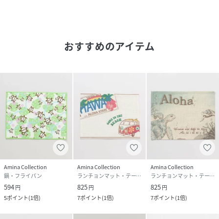
おすすめのアイテム
Amina Collection
Amina Collection
Amina Collection
鍋・フライパン
ランチョンマット・テーブルクロス
ランチョンマット・テーブルクロス
594
825
825
円
円
円
5
ポイント
(
1倍
)
7
ポイント
(
1倍
)
7
ポイント
(
1倍
)