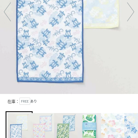
在庫：
FREE
あり