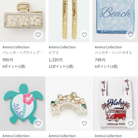
Amina Collection
Amina Collection
Amina Collection
バレッタ・ヘアクリップ・ヘアピン
ピアス
ハンカチ・ハンドタオル
990
1,320
748
円
円
円
9
ポイント
(
1倍
)
12
ポイント
(
1倍
)
6
ポイント
(
1倍
)
Amina Collection
Amina Collection
Amina Collection