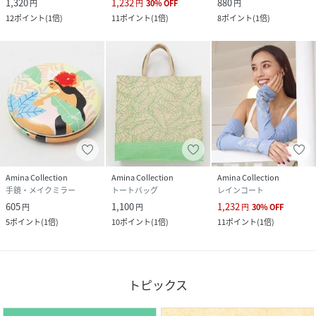
1,320
1,232
880
円
円
30
%
OFF
円
12
ポイント
(
1倍
)
11
ポイント
(
1倍
)
8
ポイント
(
1倍
)
Amina Collection
Amina Collection
Amina Collection
手鏡・メイクミラー
トートバッグ
レインコート
605
1,100
1,232
円
円
円
30
%
OFF
5
ポイント
(
1倍
)
10
ポイント
(
1倍
)
11
ポイント
(
1倍
)
トピックス