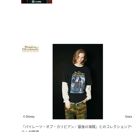
『パイレーツ・オブ・カリビアン／最後の海賊』とのコレクションア