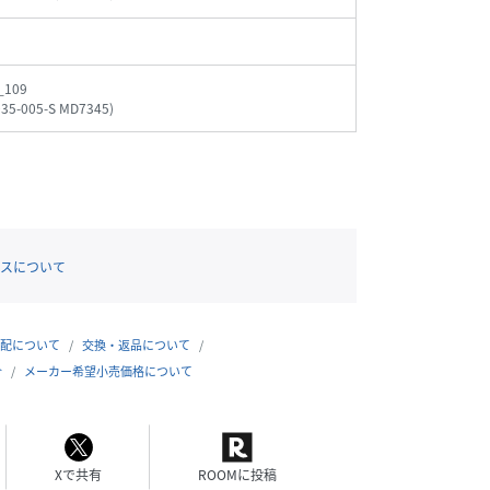
_109
035-005-S MD7345
)
スについて
配について
交換・返品について
合
メーカー希望小売価格について
Xで共有
ROOMに投稿