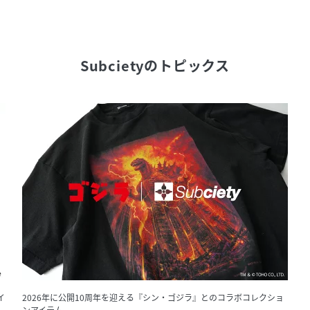
Subciety
のトピックス
イ
2026年に公開10周年を迎える『シン・ゴジラ』とのコラボコレクショ