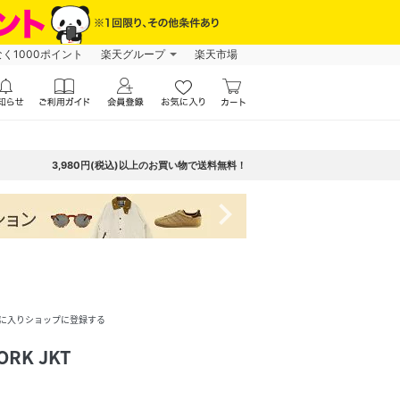
なく1000ポイント
楽天グループ
楽天市場
3,980円(税込)以上のお買い物で送料無料！
navigate_next
に入りショップに登録する
ORK JKT