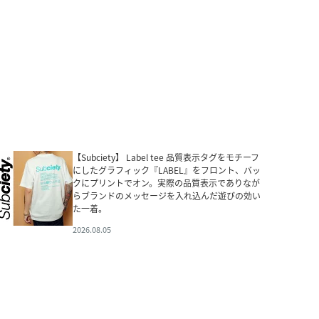
【Subciety】 Label tee 品質表示タグをモチーフ
にしたグラフィック『LABEL』をフロント、バッ
クにプリントでオン。実際の品質表示でありなが
らブランドのメッセージを入れ込んだ遊びの効い
た一着。
2026.08.05