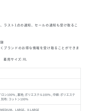
、ラスト1点の通知、セールの通知も受け取るこ
登録
早くブランドのお得な情報を受け取ることができま
86 着用サイズ:XL
イロン100% , 裏地; ポリエステル100% , 中綿: ポリエステ
, 別布: コットン100%
MEDIUM、LARGE、X-LARGE