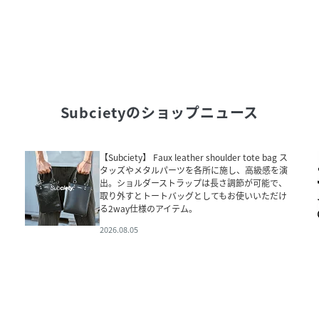
Subciety
のショップニュース
【Subciety】 Faux leather shoulder tote bag ス
タッズやメタルパーツを各所に施し、高級感を演
出。ショルダーストラップは長さ調節が可能で、
取り外すとトートバッグとしてもお使いいただけ
る2way仕様のアイテム。
2026.08.05