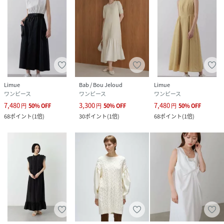
Limue
Bab / Bou Jeloud
Limue
ワンピース
ワンピース
ワンピース
7,480
3,300
7,480
円
50
%
OFF
円
50
%
OFF
円
50
%
OFF
68
ポイント
(
1倍
)
30
ポイント
(
1倍
)
68
ポイント
(
1倍
)