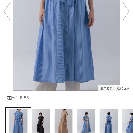
着用モデル（166cm）
在庫：
F
あり