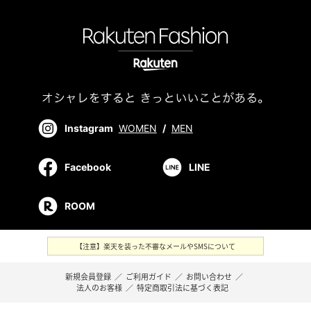
Instagram
WOMEN
/
MEN
Facebook
LINE
ROOM
【注意】楽天を装った不審なメールやSMSについて
新規会員登録
／
ご利用ガイド
／
お問い合わせ
／
法人のお客様
／
特定商取引法に基づく表記