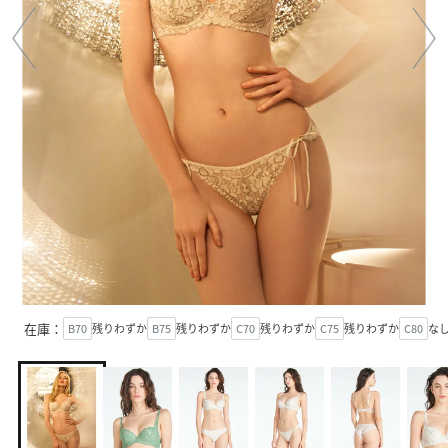
在庫：
B70
残りわずか
B75
残りわずか
C70
残りわずか
C75
残りわずか
C80
な