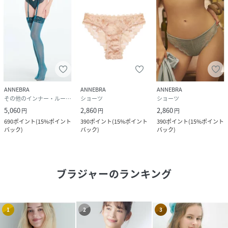
ANNEBRA
ANNEBRA
ANNEBRA
その他のインナー・ルームウェア
ショーツ
ショーツ
5,060
2,860
2,860
円
円
円
690
ポイント
(
15%ポイント
390
ポイント
(
15%ポイント
390
ポイント
(
15%ポイント
バック
)
バック
)
バック
)
ブラジャー
のランキング
1
2
3