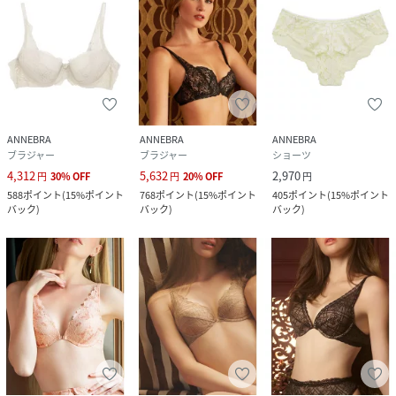
ANNEBRA
ANNEBRA
ANNEBRA
ブラジャー
ブラジャー
ショーツ
4,312
5,632
2,970
円
30
%
OFF
円
20
%
OFF
円
588
ポイント
(
15%ポイント
768
ポイント
(
15%ポイント
405
ポイント
(
15%ポイント
バック
)
バック
)
バック
)