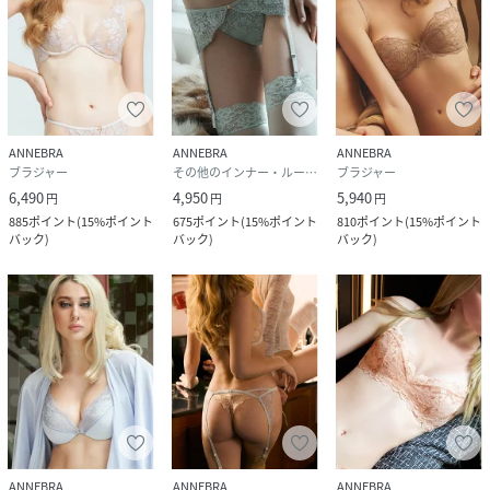
ANNEBRA
ANNEBRA
ANNEBRA
ブラジャー
その他のインナー・ルームウェア
ブラジャー
6,490
4,950
5,940
円
円
円
885
ポイント
(
15%ポイント
675
ポイント
(
15%ポイント
810
ポイント
(
15%ポイント
バック
)
バック
)
バック
)
ANNEBRA
ANNEBRA
ANNEBRA