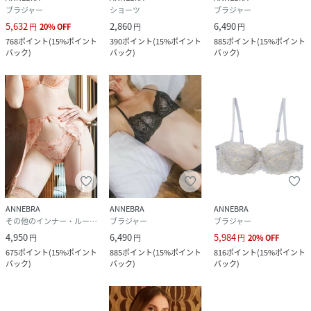
ブラジャー
ショーツ
ブラジャー
5,632
2,860
6,490
円
20
%
OFF
円
円
768
ポイント
(
15%ポイント
390
ポイント
(
15%ポイント
885
ポイント
(
15%ポイント
バック
)
バック
)
バック
)
ANNEBRA
ANNEBRA
ANNEBRA
その他のインナー・ルームウェア
ブラジャー
ブラジャー
4,950
6,490
5,984
円
円
円
20
%
OFF
675
ポイント
(
15%ポイント
885
ポイント
(
15%ポイント
816
ポイント
(
15%ポイント
バック
)
バック
)
バック
)