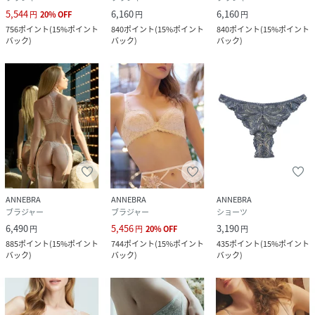
5,544
6,160
6,160
円
20
%
OFF
円
円
756
ポイント
(
15%ポイント
840
ポイント
(
15%ポイント
840
ポイント
(
15%ポイント
バック
)
バック
)
バック
)
ANNEBRA
ANNEBRA
ANNEBRA
ブラジャー
ブラジャー
ショーツ
6,490
5,456
3,190
円
円
20
%
OFF
円
885
ポイント
(
15%ポイント
744
ポイント
(
15%ポイント
435
ポイント
(
15%ポイント
バック
)
バック
)
バック
)