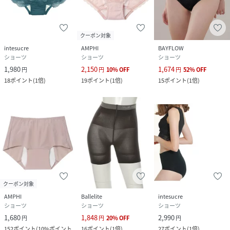
クーポン対象
intesucre
AMPHI
BAYFLOW
ショーツ
ショーツ
ショーツ
1,980
2,150
1,674
円
円
10
%
OFF
円
52
%
OFF
18
ポイント
(
1倍
)
19
ポイント
(
1倍
)
15
ポイント
(
1倍
)
クーポン対象
AMPHI
Ballelite
intesucre
ショーツ
ショーツ
ショーツ
1,680
1,848
2,990
円
円
20
%
OFF
円
152
ポイント
(
10%ポイント
16
ポイント
(
1倍
)
27
ポイント
(
1倍
)