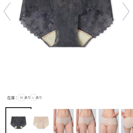
在庫：
M
あり
L
あり