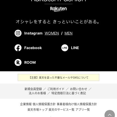
Instagram
WOMEN
/
MEN
Facebook
LINE
ROOM
【注意】楽天を装った不審なメールやSMSについて
新規会員登録
／
ご利用ガイド
／
お問い合わせ
／
法人のお客様
／
特定商取引法に基づく表記
企業情報
個人情報保護方針
事業者様向け個人情報保護方針
楽天市場トップ
楽天のサービス一覧
アプリ一覧