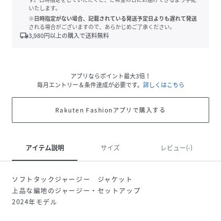
いたします。
※日時指定がない場合、記載されている発送予定日よりも遅れて発送
される場合がございますので、あらかじめご了承ください。
local_shipping
3,980
円以上の購入で送料無料
アプリならポイント最大3倍！
毎月エントリー＆条件達成が必要です。
詳しくはこちら
Rakuten Fashionアプリで購入する
アイテム説明
サイズ
レビュー(-)
ソフトタックジャージー ジャケット
上品な編地のジャージー・セットアップ
2024年モデル