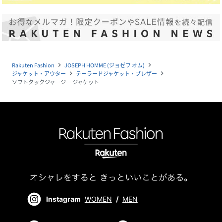
Rakuten Fashion
JOSEPH HOMME (ジョゼフ オム)
navigate_next
navigate_next
ジャケット・アウター
テーラードジャケット・ブレザー
navigate_next
navigate_next
ソフトタックジャージー ジャケット
Instagram
WOMEN
/
MEN