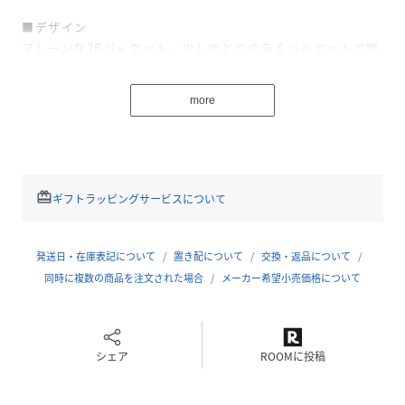
■デザイン
プレーンな2Bジャケット。少しゆとりのあるシルエットで腰
のパッチポケット、ノーベントとトレンドのリラックスデザ
イン。裏無し。
more
■素材
タック編みで構成されたジャージー素材。細かいハニカム調
のタック編みをトリアセテート、ポリエステルでしっかりと
編むことで、しっかりとしながら、しなやかさと美しい光沢
redeem
ギフトラッピングサービスについて
もつ上質な素材。近づくと分かる細かな編地が特徴です。
■スタイリング
発送日・在庫表記について
置き配について
交換・返品について
ジャージー素材ながら、キュッとしまったキチンと感があ
同時に複数の商品を注文された場合
メーカー希望小売価格について
り、セットアップがおすすめです。ジャケット、ボトムとも
に少しだけゆったり感をもったトレンドのシルエット。
シェア
ROOMに投稿
※画像はサンプルを使用しているため、実際にお届けする商
品と仕様やサイズが異なる場合がございます。