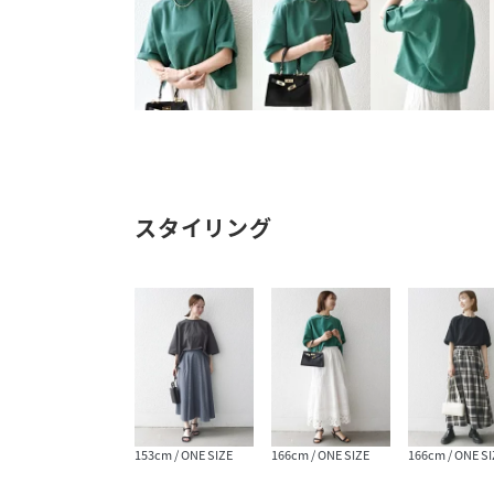
スタイリング
153cm / ONE SIZE
166cm / ONE SIZE
166cm / ONE SI