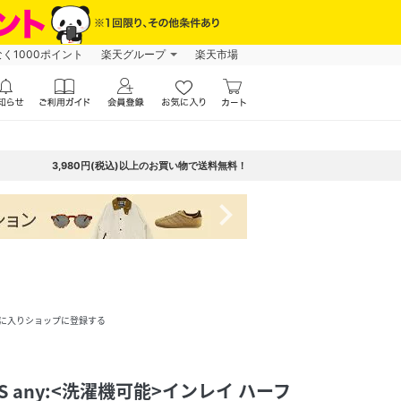
なく1000ポイント
楽天グループ
楽天市場
3,980円(税込)以上のお買い物で送料無料！
navigate_next
に入りショップに登録する
S any:<洗濯機可能>インレイ ハーフ