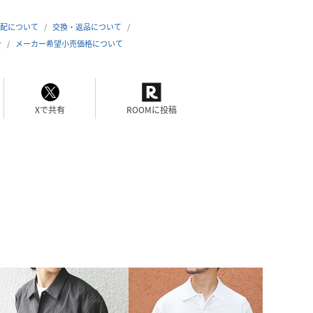
配について
交換・返品について
合
メーカー希望小売価格について
Xで共有
ROOMに投稿