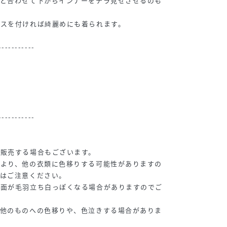
ムと合わせて下からインナーをチラ見せさせるのも
レスを付ければ綺麗めにも着られます。
-----------
-----------
て販売する場合もございます。
により、他の衣類に色移りする可能性がありますの
せはご注意ください。
表面が毛羽立ち白っぽくなる場合がありますのでご
、他のものへの色移りや、色泣きする場合がありま