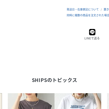
発送日・在庫表記について
置き
同時に複数の商品を注文された場
LINEで送る
SHIPS
のトピックス