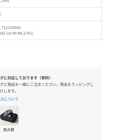
ン4%
E
_722320042
042-18-99 MC2761
)
グに対応しております（有料）
グと商品を一緒にご注文ください。商品をラッピングし
けします。
スについて
風呂敷