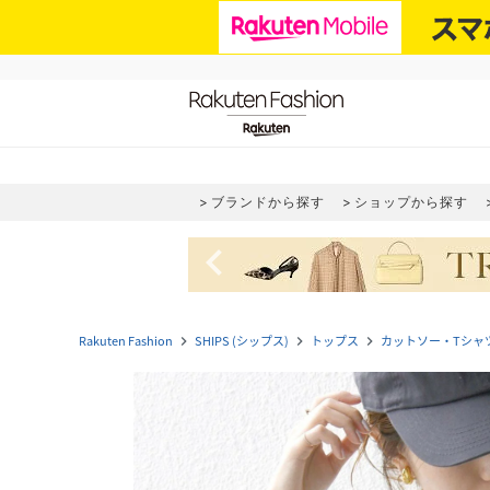
ブランドから探す
ショップから探す
navigate_before
Rakuten Fashion
SHIPS (シップス)
トップス
カットソー・Tシャ
navigate_next
navigate_next
navigate_next