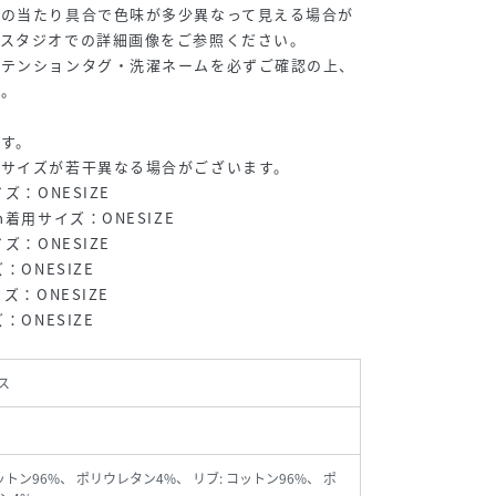
光の当たり具合で色味が多少異なって見える場合が
、スタジオでの詳細画像をご参照ください。
アテンションタグ・洗濯ネームを必ずご確認の上、
い。
す。
、サイズが若干異なる場合がございます。
ズ：ONESIZE
着用サイズ：ONESIZE
ズ：ONESIZE
：ONESIZE
ズ：ONESIZE
：ONESIZE
ス
ットン96%、 ポリウレタン4%、 リブ: コットン96%、 ポ