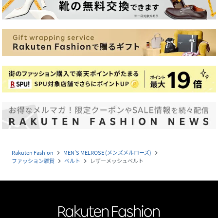
Rakuten Fashion
MEN'S MELROSE (メンズメルローズ)
navigate_next
navigate_next
ファッション雑貨
ベルト
レザーメッシュベルト
navigate_next
navigate_next