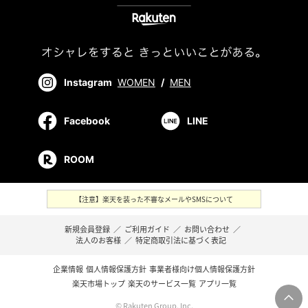
Instagram
WOMEN
/
MEN
Facebook
LINE
ROOM
【注意】楽天を装った不審なメールやSMSについて
新規会員登録
／
ご利用ガイド
／
お問い合わせ
／
法人のお客様
／
特定商取引法に基づく表記
企業情報
個人情報保護方針
事業者様向け個人情報保護方針
楽天市場トップ
楽天のサービス一覧
アプリ一覧
© Rakuten Group, Inc.