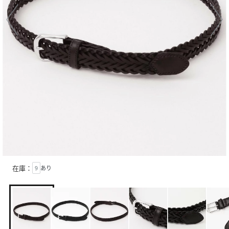
在庫：
9
あり