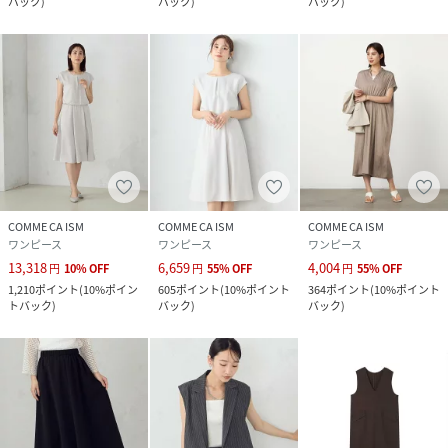
バック
)
バック
)
バック
)
COMME CA ISM
COMME CA ISM
COMME CA ISM
ワンピース
ワンピース
ワンピース
13,318
6,659
4,004
円
10
%
OFF
円
55
%
OFF
円
55
%
OFF
1,210
ポイント
(
10%ポイン
605
ポイント
(
10%ポイント
364
ポイント
(
10%ポイント
トバック
)
バック
)
バック
)