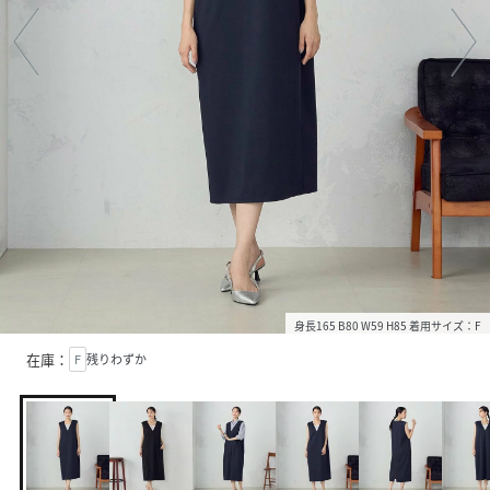
身長165 B80 W59 H85 着用サイズ：F
在庫：
F
残りわずか