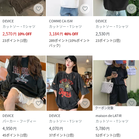
DEVICE
COMME CA ISM
DEVICE
カットソー・Tシャツ
カットソー・Tシャツ
カットソー・Tシャツ
2,570
3,184
2,530
円
10
%
OFF
円
46
%
OFF
円
23
ポイント
(
1倍
)
289
ポイント
(
10%ポイント
23
ポイント
(
1倍
)
バック
)
クーポン対象
DEVICE
DEVICE
maison de LATIR
パーカー・フーディー
カットソー・Tシャツ
カットソー・Tシャツ
4,950
4,070
5,780
円
円
円
45
ポイント
(
1倍
)
37
ポイント
(
1倍
)
52
ポイント
(
1倍
)