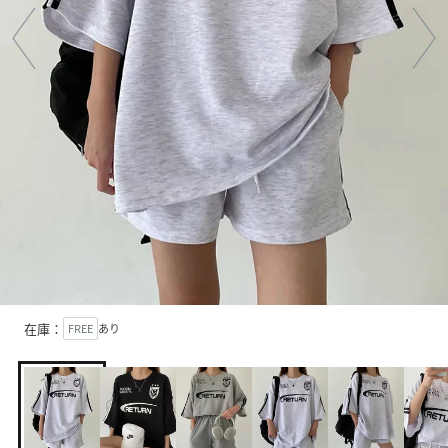
在庫：
FREE
あり