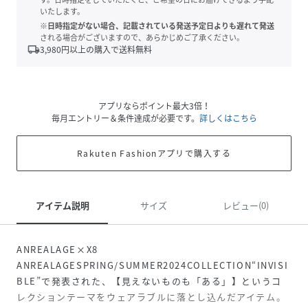
いたします。
※日時指定がない場合、記載されている発送予定日よりも遅れて発送
される場合がございますので、あらかじめご了承ください。
local_shipping
3,980
円以上の購入で送料無料
アプリならポイント最大3倍！
毎月エントリー＆条件達成が必要です。
詳しくはこちら
Rakuten Fashionアプリで購入する
アイテム説明
サイズ
レビュー(0)
ANREALAGE×X8
ANREALAGESPRING/SUMMER2024COLLECTION“INVISI
BLE”で発表された、【見えないものも「ある」】というコ
レクションテーマをウェアラブルに落とし込んだアイテム。