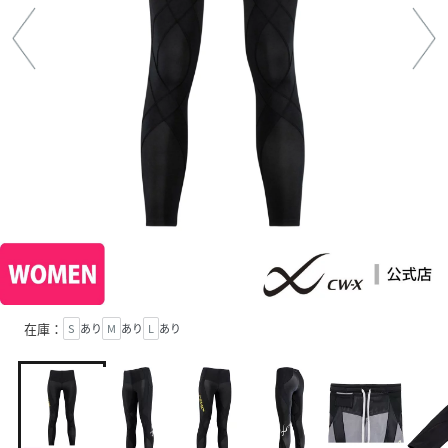
在庫：
S
あり
M
あり
L
あり