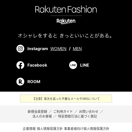
Instagram
WOMEN
/
MEN
Facebook
LINE
ROOM
【注意】楽天を装った不審なメールやSMSについて
新規会員登録
／
ご利用ガイド
／
お問い合わせ
／
法人のお客様
／
特定商取引法に基づく表記
企業情報
個人情報保護方針
事業者様向け個人情報保護方針