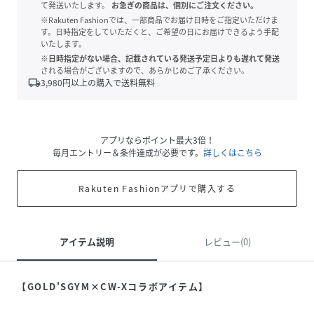
て発送いたします。
お急ぎの商品は、個別にご注文ください。
※Rakuten Fashionでは、一部商品でお届け日時をご指定いただけま
す。日時指定をしていただくと、ご希望の日にお届けできるよう手配
いたします。
※日時指定がない場合、記載されている発送予定日よりも遅れて発送
される場合がございますので、あらかじめご了承ください。
local_shipping
3,980
円以上の購入で送料無料
アプリならポイント最大3倍！
毎月エントリー＆条件達成が必要です。
詳しくはこちら
Rakuten Fashionアプリで購入する
アイテム説明
レビュー(0)
【GOLD'SGYM×CW-Xコラボアイテム】