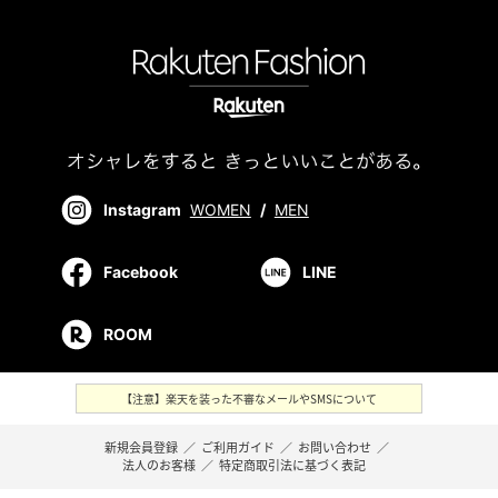
Instagram
WOMEN
/
MEN
Facebook
LINE
ROOM
【注意】楽天を装った不審なメールやSMSについて
新規会員登録
／
ご利用ガイド
／
お問い合わせ
／
法人のお客様
／
特定商取引法に基づく表記