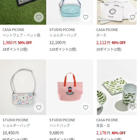
CASA PICONE
STUDIO PICONE
CASA PICONE
ペットウェア・ペット服
ショルダーバッグ
ポーチ
1,980
12,100
2,112
円
50
%
OFF
円
円
40
%
OFF
18
ポイント
(
1倍
)
110
ポイント
(
1倍
)
19
ポイント
(
1倍
)
STUDIO PICONE
STUDIO PICONE
CASA PICONE
ショルダーバッグ
ハンドバッグ
食器・皿
10,450
9,680
2,178
円
円
円
40
%
OFF
95
ポイント
(
1倍
)
88
ポイント
(
1倍
)
19
ポイント
(
1倍
)