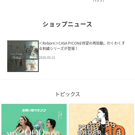
バック
)
ショップニュース
＜Reborn＞CASA PICONE待望の再始動。わくわくす
る刺繍シリーズが登場！
2026.05.21
トピックス