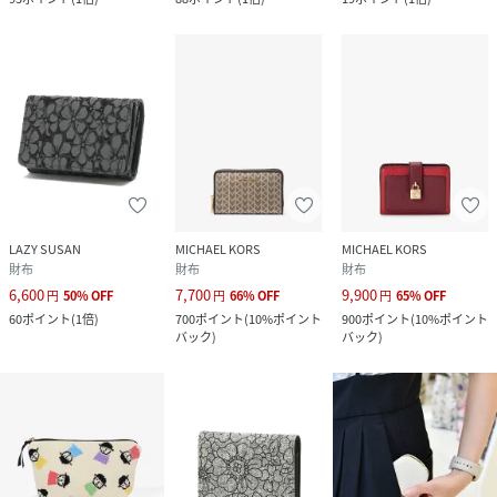
LAZY SUSAN
MICHAEL KORS
MICHAEL KORS
財布
財布
財布
6,600
7,700
9,900
円
50
%
OFF
円
66
%
OFF
円
65
%
OFF
60
ポイント
(
1倍
)
700
ポイント
(
10%ポイント
900
ポイント
(
10%ポイント
バック
)
バック
)