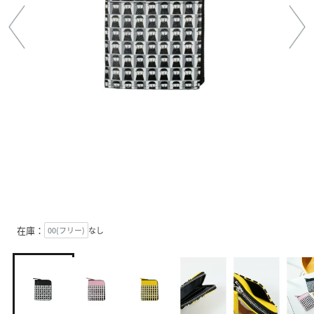
在庫：
00(フリー)
なし