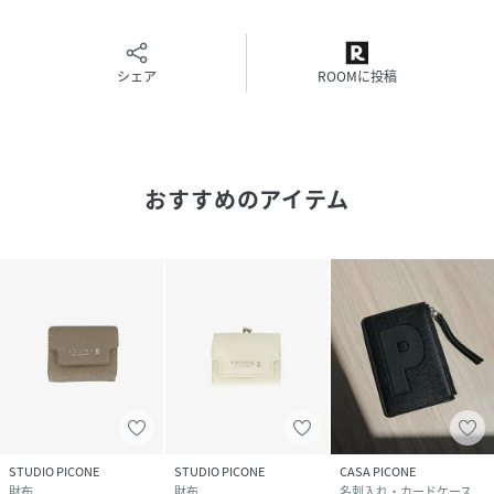
シェア
ROOMに投稿
おすすめのアイテム
STUDIO PICONE
STUDIO PICONE
CASA PICONE
財布
財布
名刺入れ・カードケース