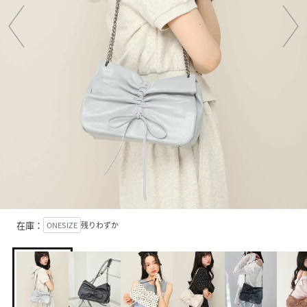
在庫：
ONESIZE
残りわずか