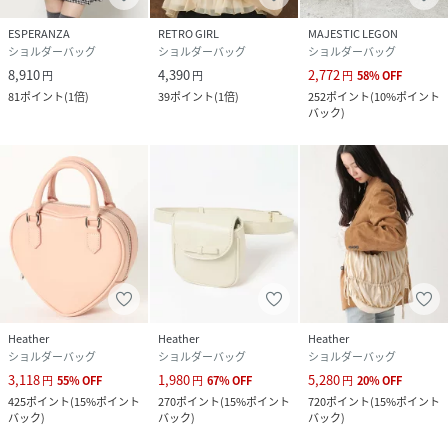
ESPERANZA
RETRO GIRL
MAJESTIC LEGON
ショルダーバッグ
ショルダーバッグ
ショルダーバッグ
8,910
4,390
2,772
円
円
円
58
%
OFF
81
ポイント
(
1倍
)
39
ポイント
(
1倍
)
252
ポイント
(
10%ポイント
バック
)
Heather
Heather
Heather
ショルダーバッグ
ショルダーバッグ
ショルダーバッグ
3,118
1,980
5,280
円
55
%
OFF
円
67
%
OFF
円
20
%
OFF
425
ポイント
(
15%ポイント
270
ポイント
(
15%ポイント
720
ポイント
(
15%ポイント
バック
)
バック
)
バック
)