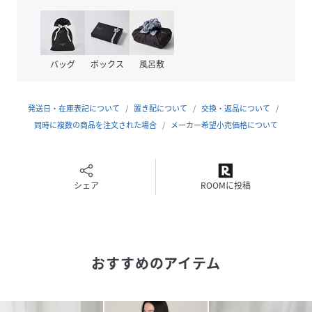
品番
MA2674_129447
(
129447-09-00 MA2674
)
バッグ
ボックス
風呂敷
発送日・在庫表記について
置き配について
交換・返品について
同時に複数の商品を注文された場合
メーカー希望小売価格について
シェア
ROOMに投稿
おすすめのアイテム