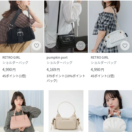
RETRO GIRL
pumpkin port
RETRO GIRL
ショルダーバッグ
ショルダーバッグ
ショルダーバッグ
4,990
4,169
4,990
円
円
円
45
ポイント
(
1倍
)
379
ポイント
(
10%ポイント
45
ポイント
(
1倍
)
バック
)