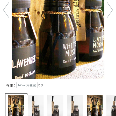
在庫：
140ml(内容量)
あり