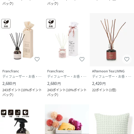
バック
)
バック
)
Francfranc
Francfranc
Afternoon Tea LIVING
ディフューザー・お香・アロマオイル・キャンドル
ディフューザー・お香・アロマオイル・キャンドル
ディフューザー・お香・アロマオイル・キャンドル
2,680
2,680
2,420
円
円
円
243
ポイント
(
10%ポイント
243
ポイント
(
10%ポイント
22
ポイント
(
1倍
)
バック
)
バック
)