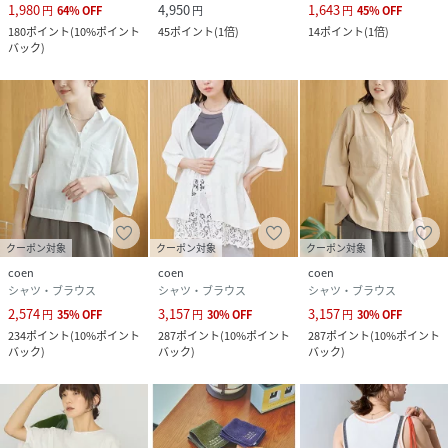
1,980
4,950
1,643
円
64
%
OFF
円
円
45
%
OFF
180
ポイント
(
10%ポイント
45
ポイント
(
1倍
)
14
ポイント
(
1倍
)
バック
)
クーポン対象
クーポン対象
クーポン対象
coen
coen
coen
シャツ・ブラウス
シャツ・ブラウス
シャツ・ブラウス
2,574
3,157
3,157
円
35
%
OFF
円
30
%
OFF
円
30
%
OFF
234
ポイント
(
10%ポイント
287
ポイント
(
10%ポイント
287
ポイント
(
10%ポイント
バック
)
バック
)
バック
)