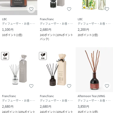
LBC
Francfranc
LBC
ディフューザー・お香・アロマオイル・キャンドル
ディフューザー・お香・アロマオイル・キャンドル
ディフューザー・お香・アロマオイル・キャンドル
1,100
2,680
2,200
円
円
円
10
ポイント
(
1倍
)
243
ポイント
(
10%ポイント
20
ポイント
(
1倍
)
バック
)
Francfranc
Francfranc
Afternoon Tea LIVING
ディフューザー・お香・アロマオイル・キャンドル
ディフューザー・お香・アロマオイル・キャンドル
ディフューザー・お香・アロマオイル・キャンドル
2,680
2,680
3,850
円
円
円
243
ポイント
(
10%ポイント
243
ポイント
(
10%ポイント
35
ポイント
(
1倍
)