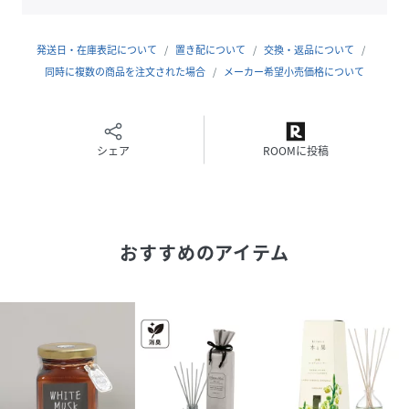
サイズ
140ml(内容量)
発送日・在庫表記について
置き配について
交換・返品について
品番
M50032_30790041
同時に複数の商品を注文された場合
メーカー希望小売価格について
(
30790041-06-99 M50032
)
シェア
ROOMに投稿
おすすめのアイテム