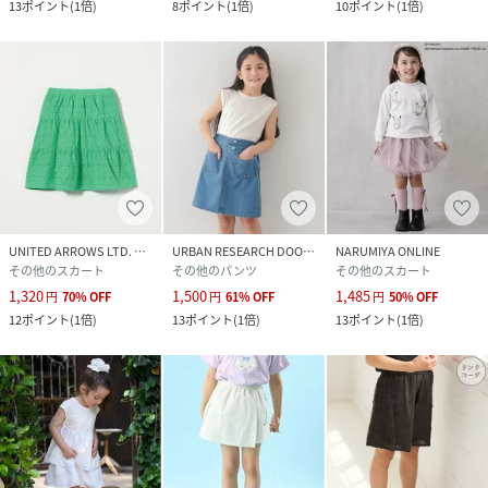
13
ポイント
(
1倍
)
8
ポイント
(
1倍
)
10
ポイント
(
1倍
)
UNITED ARROWS LTD. OUTLET
URBAN RESEARCH DOORS
NARUMIYA ONLINE
その他のスカート
その他のパンツ
その他のスカート
1,320
1,500
1,485
円
70
%
OFF
円
61
%
OFF
円
50
%
OFF
12
ポイント
(
1倍
)
13
ポイント
(
1倍
)
13
ポイント
(
1倍
)