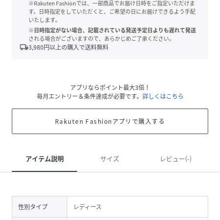
※Rakuten Fashionでは、一部商品でお届け日時をご指定いただけま
す。日時指定をしていただくと、ご希望の日にお届けできるよう手配
いたします。
※日時指定がない場合、記載されている発送予定日よりも遅れて発送
される場合がございますので、あらかじめご了承ください。
local_shipping
3,980
円以上の購入で送料無料
アプリならポイント最大3倍！
毎月エントリー＆条件達成が必要です。
詳しくはこちら
Rakuten Fashionアプリで購入する
アイテム説明
サイズ
レビュー(-)
性別タイプ
レディース