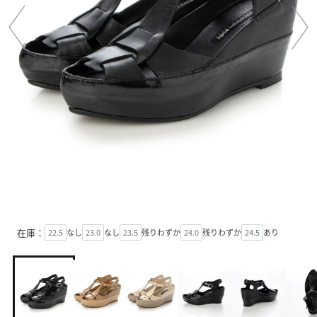
在庫：
22.5
なし
23.0
なし
23.5
残りわずか
24.0
残りわずか
24.5
あり