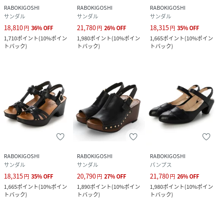
RABOKIGOSHI
RABOKIGOSHI
RABOKIGOSHI
サンダル
サンダル
サンダル
18,810
21,780
18,315
円
36
%
OFF
円
26
%
OFF
円
35
%
OFF
1,710
ポイント
(
10%ポイン
1,980
ポイント
(
10%ポイン
1,665
ポイント
(
10%ポイン
トバック
)
トバック
)
トバック
)
RABOKIGOSHI
RABOKIGOSHI
RABOKIGOSHI
サンダル
サンダル
パンプス
18,315
20,790
21,780
円
35
%
OFF
円
27
%
OFF
円
26
%
OFF
1,665
ポイント
(
10%ポイン
1,890
ポイント
(
10%ポイン
1,980
ポイント
(
10%ポイン
トバック
)
トバック
)
トバック
)