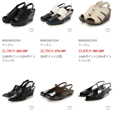
RABOKIGOSHI
RABOKIGOSHI
RABOKIGOSHI
サンダル
サンダル
サンダル
21,780
20,790
15,895
円
26
%
OFF
円
27
%
OFF
円
39
%
OFF
1,980
ポイント
(
10%ポイン
189
ポイント
(
1倍
)
1,445
ポイント
(
10%ポイン
トバック
)
トバック
)