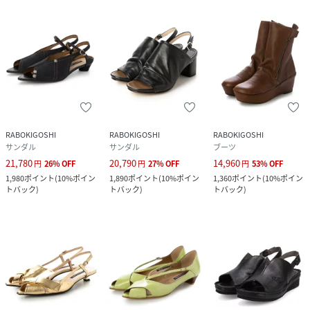
RABOKIGOSHI
RABOKIGOSHI
RABOKIGOSHI
サンダル
サンダル
ブーツ
21,780
20,790
14,960
円
26
%
OFF
円
27
%
OFF
円
53
%
OFF
1,980
ポイント
(
10%ポイン
1,890
ポイント
(
10%ポイン
1,360
ポイント
(
10%ポイン
トバック
)
トバック
)
トバック
)