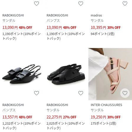
RABOKIGOSHI
RABOKIGOSHI
madras
サンダル
パンプス
サンダル
13,090
13,090
10,395
円
48
%
OFF
円
48
%
OFF
円
30
%
OFF
1,190
ポイント
(
10%ポイン
1,190
ポイント
(
10%ポイン
94
ポイント
(
1倍
)
トバック
)
トバック
)
RABOKIGOSHI
RABOKIGOSHI
INTER-CHAUSSURES
パンプス
サンダル
サンダル
13,557
22,275
19,250
円
48
%
OFF
円
27
%
OFF
円
30
%
OFF
1,232
ポイント
(
10%ポイン
2,025
ポイント
(
10%ポイン
175
ポイント
(
1倍
)
トバック
)
トバック
)