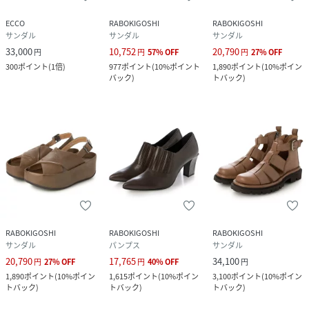
ECCO
RABOKIGOSHI
RABOKIGOSHI
サンダル
サンダル
サンダル
33,000
10,752
20,790
円
円
57
%
OFF
円
27
%
OFF
300
ポイント
(
1倍
)
977
ポイント
(
10%ポイント
1,890
ポイント
(
10%ポイン
バック
)
トバック
)
RABOKIGOSHI
RABOKIGOSHI
RABOKIGOSHI
サンダル
パンプス
サンダル
20,790
17,765
34,100
円
27
%
OFF
円
40
%
OFF
円
1,890
ポイント
(
10%ポイン
1,615
ポイント
(
10%ポイン
3,100
ポイント
(
10%ポイン
トバック
)
トバック
)
トバック
)