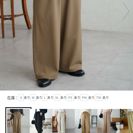
在庫：
S
あり
M
あり
L
あり
XL
あり
PS
あり
PM
あり
TM
あり