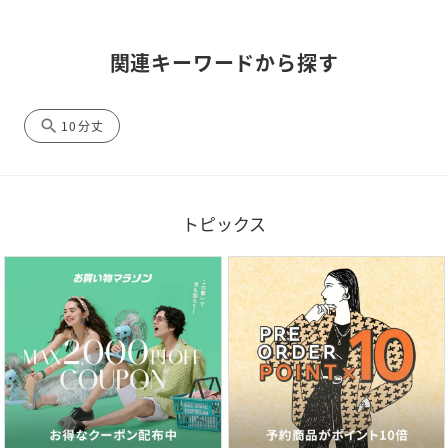
関連キーワードから探す
search
10分丈
トピックス