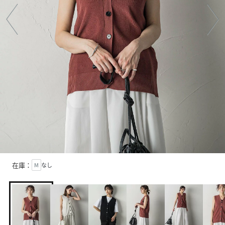
在庫：
M
なし