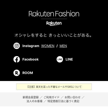
Instagram
WOMEN
/
MEN
Facebook
LINE
ROOM
【注意】楽天を装った不審なメールやSMSについて
新規会員登録
／
ご利用ガイド
／
お問い合わせ
／
法人のお客様
／
特定商取引法に基づく表記