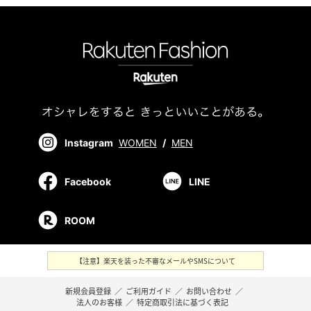
Instagram
WOMEN
/
MEN
Facebook
LINE
ROOM
【注意】楽天を装った不審なメールやSMSについて
新規会員登録
／
ご利用ガイド
／
お問い合わせ
／
法人のお客様
／
特定商取引法に基づく表記