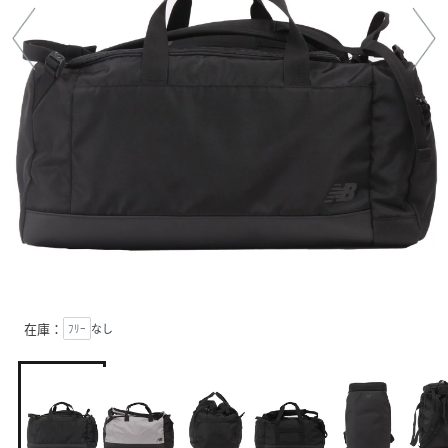
在庫：
ﾌﾘｰ
なし