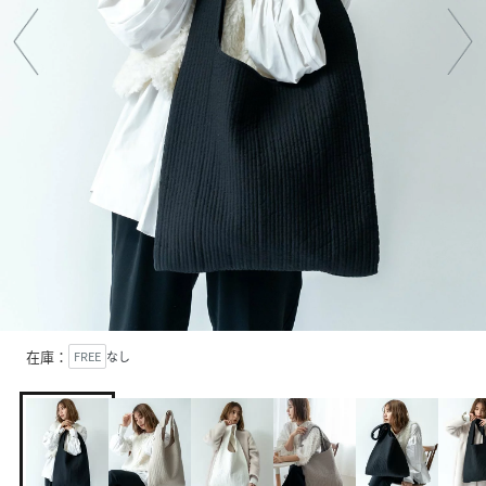
在庫：
FREE
なし