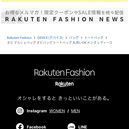
Rakuten Fashion
DEVICE (デバイス)
バッグ
トートバッグ
navigate_next
navigate_next
navigate_next
navigate_next
ヌビ マルシェバッグ ヌビバッグ トートバッグ 丸洗いOK メンズ レディース
Instagram
WOMEN
/
MEN
Facebook
LINE