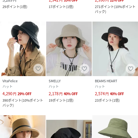
円
円
35
%
OFF
円
22
%
OFF
29
ポイント
(
1倍
)
17
ポイント
(
1倍
)
271
ポイント
(
10%ポイント
バック
)
VitaFelice
SMELLY
BEAMS HEART
ハット
ハット
ハット
4,290
2,178
2,574
円
29
%
OFF
円
40
%
OFF
円
40
%
OFF
390
ポイント
(
10%ポイント
19
ポイント
(
1倍
)
23
ポイント
(
1倍
)
バック
)