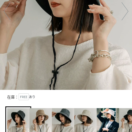
在庫：
FREE
あり