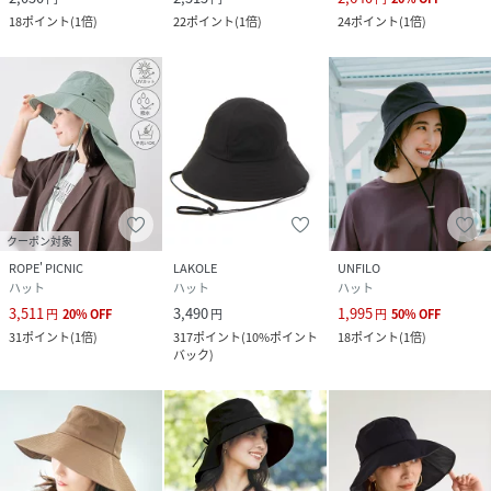
18
ポイント
(
1倍
)
22
ポイント
(
1倍
)
24
ポイント
(
1倍
)
クーポン対象
ROPE' PICNIC
LAKOLE
UNFILO
ハット
ハット
ハット
3,511
3,490
1,995
円
20
%
OFF
円
円
50
%
OFF
31
ポイント
(
1倍
)
317
ポイント
(
10%ポイント
18
ポイント
(
1倍
)
バック
)