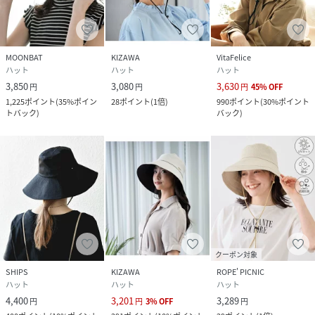
気になる商品はぜひこちらの機能をお使いください！
・再入荷リクエスト
MOONBAT
KIZAWA
VitaFelice
再入荷リクエストを登録いただくことで、商品が入荷いたし
ハット
ハット
ハット
ましたらメールでお知らせいたします！
3,850
3,080
3,630
円
円
円
45
%
OFF
Rakuten Fashionアプリでプッシュ通知を受け取る設定を
1,225
ポイント
(
35%ポイン
28
ポイント
(
1倍
)
990
ポイント
(
30%ポイント
している場合は、プッシュ通知でもお知らせいたします。
トバック
)
バック
)
・ブランドのお気に入り登録
DEVICE店のお得な情報「新着アイテム」「セールアイテ
ム」など、見逃せない情報をお送りいたします！
こちらの機能も合わせてお使い頂くとよりお買い物を楽しん
で頂けます！
性別タイプ
ユニセックス
クーポン対象
SHIPS
KIZAWA
ROPE' PICNIC
原産国
MADE IN VIETNAM
ハット
ハット
ハット
4,400
3,201
3,289
円
円
3
%
OFF
円
素材
コットン100％