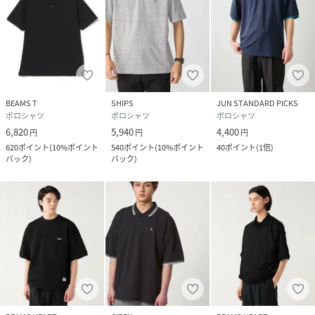
BEAMS T
SHIPS
JUN STANDARD PICKS
ポロシャツ
ポロシャツ
ポロシャツ
6,820
5,940
4,400
円
円
円
620
ポイント
(
10%ポイント
540
ポイント
(
10%ポイント
40
ポイント
(
1倍
)
バック
)
バック
)