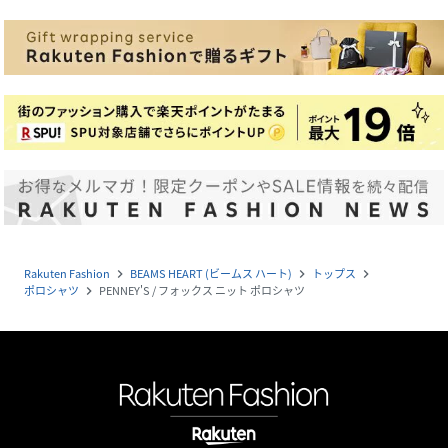
Rakuten Fashion
BEAMS HEART (ビームス ハート)
トップス
navigate_next
navigate_next
navigate_next
ポロシャツ
PENNEY'S / フォックス ニット ポロシャツ
navigate_next