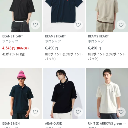
素材
WHITE/NAVY：本体：ポリエステル100％ 襟部
分：ポリエステル100％ 刺繍部分：ポリエステ
ル100％
GREEN：本体:ポリエステル100
% 襟部分:ポリエステル100
% 刺繍部分:ポリエステル100
BEAMS HEART
BEAMS HEART
BEAMS HEART
%
ポロシャツ
ポロシャツ
ポロシャツ
4,543
6,490
6,490
円
30
%
OFF
円
円
サイズ
S、M、L
41
ポイント
(
1倍
)
885
ポイント
(
15%ポイント
885
ポイント
(
15%ポイント
バック
)
バック
)
品番
KV6368_42
(
42-02-0028-222-65-16 KV6368
)
BEAMS MEN
ABAHOUSE
UNITED ARROWS green label relaxing