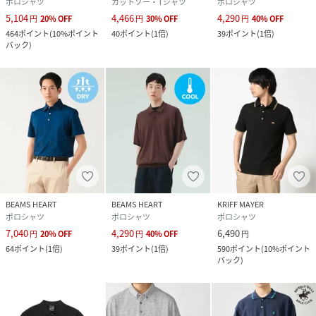
ポロシャツ
カットソー・Tシャツ
ポロシャツ
5,104
4,466
4,290
円
20
%
OFF
円
30
%
OFF
円
40
%
OFF
464
ポイント
(
10%ポイント
40
ポイント
(
1倍
)
39
ポイント
(
1倍
)
バック
)
BEAMS HEART
BEAMS HEART
KRIFF MAYER
ポロシャツ
ポロシャツ
ポロシャツ
7,040
4,290
6,490
円
20
%
OFF
円
40
%
OFF
円
64
ポイント
(
1倍
)
39
ポイント
(
1倍
)
590
ポイント
(
10%ポイント
バック
)